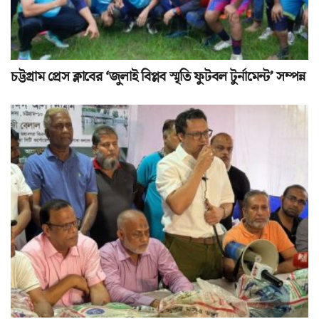
চট্টগ্রাম প্রেস ক্লাবের ‘জুলাই বিপ্লব স্মৃতি ফুটবল টুর্নামেন্ট’ সম্পন্ন