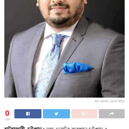
মীর মোহাম্মদ হেলাল উদ্দিন
0
শেয়ার