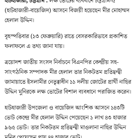
হাটহাজারী, চট্টগ্রাম :
লক্ষ ভোটের ব্যবধানে চট্টগ্রাম-৫
(হাটহাজারী-বায়েজিদ) আসনে বিজয়ী হয়েছেন মীর মোহাম্মদ
হেলাল উদ্দিন।
বৃহস্পতিবার (১৩ ফেব্রুয়ারি) রাতে বেসরকারিভাবে প্রকাশিত
ফলাফলে এ তথ্য জানা যায়।
ত্রয়োদশ জাতীয় সংসদ নির্বাচনে বিএনপির কেন্দ্রীয় সহ-
সাংগঠনিক সম্পাদক মীর হেলাল তার নিকটতম প্রতিদ্বন্দ্বী
জামায়াতে ইসলামীর নেতৃত্বাধীন ১১ দলীয় জোটের প্রার্থী নাছির
উদ্দিন মুনিরকে লক্ষ ভোটের বিশাল ব্যবধানে পরাজিত করেন।
হাটহাজারী উপজেলা ও বায়েজিদ আংশিক আসনে ১৪৩টি
ভোট কেন্দ্রে মীর হেলাল উদ্দিন পেয়েছেন ১ লাখ ৪৩ হাজার
৯৬৫ ভোট। তার নিকটতম প্রতিদ্বন্দ্বী মাওলানা নাছির উদ্দিন
মুনির পেয়েছেন প্রায় ৪৪ হাজার ভোট।