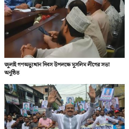
জুলাই গণঅভ্যুত্থান দিবস উপলক্ষে মুসলিম লীগের সভা
অনুষ্ঠিত