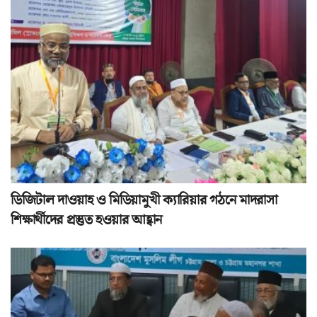
ডিজিটাল দাওয়াহ ও মিডিয়ামুখী ক্যারিয়ার গঠনে মাদরাসা
শিক্ষার্থীদের প্রস্তুত হওয়ার আহ্বান