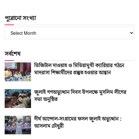
পুরোনো সংখ্যা
পুরোনো
সংখ্যা
সর্বশেষ
ডিজিটাল দাওয়াহ ও মিডিয়ামুখী ক্যারিয়ার গঠনে
মাদরাসা শিক্ষার্থীদের প্রস্তুত হওয়ার আহ্বান
জুলাই গণঅভ্যুত্থান দিবস উপলক্ষে মুসলিম লীগের
সভা অনুষ্ঠিত
দীর্ঘ আন্দোল-সংগ্রামের ফসল জুলাই অভ্যুত্থান :
আসলাম চৌধুরী