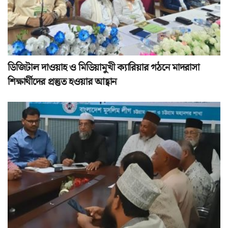
ডিজিটাল দাওয়াহ ও মিডিয়ামুখী ক্যারিয়ার গঠনে মাদরাসা
শিক্ষার্থীদের প্রস্তুত হওয়ার আহ্বান