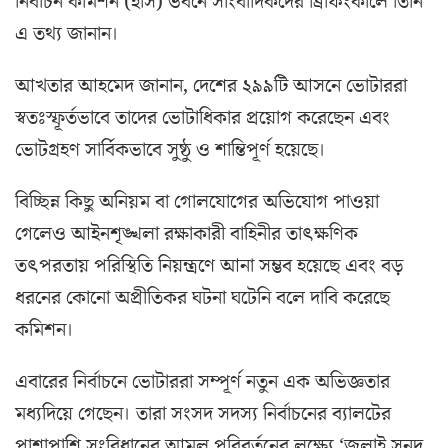
নির্বাচন কমিশন (ইসি) ভবনে সাংবাদিকদের ব্রিফিংকালে তিনি
এ তথ্য জানান।
আখতার আহমেদ জানান, দেশের ২৯৯টি আসনে ভোটাররা
স্বতঃস্ফূর্তভাবে তাদের ভোটাধিকার প্রয়োগ করেছেন এবং
ভোটগ্রহণ সার্বিকভাবে সুষ্ঠু ও শান্তিপূর্ণ হয়েছে।
বিচ্ছিন্ন কিছু অনিয়ম বা গোলযোগের অভিযোগ পাওয়া
গেলেও আইনশৃঙ্খলা রক্ষাকারী বাহিনীর তাৎক্ষণিক
তৎপরতায় পরিস্থিতি নিয়ন্ত্রণে আনা সম্ভব হয়েছে এবং বড়
ধরনের কোনো অপ্রীতিকর ঘটনা ঘটেনি বলে দাবি করেছে
কমিশন।
এবারের নির্বাচনে ভোটাররা সম্পূর্ণ নতুন এক অভিজ্ঞতার
মধ্যদিয়ে গেছেন। তারা সংসদ সদস্য নির্বাচনের ব্যালটের
পাশাপাশি সংবিধানের আমূল পরিবর্তনের লক্ষ্যে ‘জুলাই সনদ