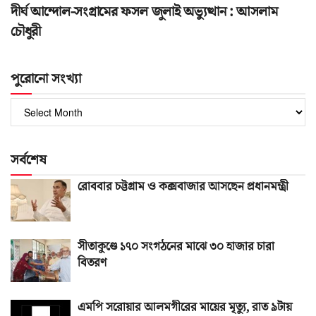
দীর্ঘ আন্দোল-সংগ্রামের ফসল জুলাই অভ্যুত্থান : আসলাম
চৌধুরী
পুরোনো সংখ্যা
পুরোনো
সংখ্যা
সর্বশেষ
রোববার চট্টগ্রাম ও কক্সবাজার আসছেন প্রধানমন্ত্রী
সীতাকুণ্ডে ১৭০ সংগঠনের মাঝে ৩০ হাজার চারা
বিতরণ
এমপি সরোয়ার আলমগীরের মায়ের মৃত্যু, রাত ৯টায়