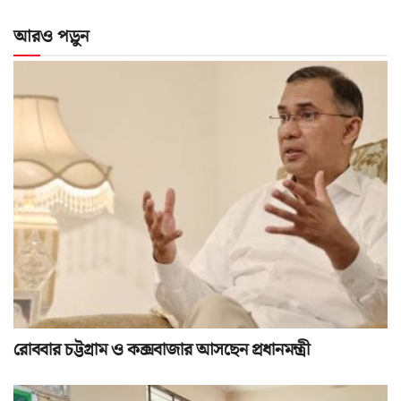
আরও পড়ুন
রোববার চট্টগ্রাম ও কক্সবাজার আসছেন প্রধানমন্ত্রী