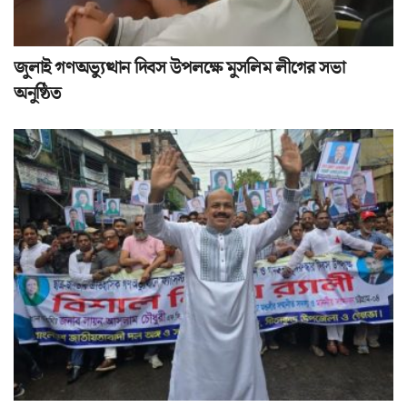
জুলাই গণঅভ্যুত্থান দিবস উপলক্ষে মুসলিম লীগের সভা
অনুষ্ঠিত