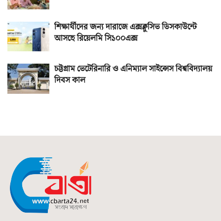
শিক্ষার্থীদের জন্য দারাজে এক্সক্লুসিভ ডিসকাউন্টে
আসছে রিয়েলমি সি১০০এক্স
চট্টগ্রাম ভেটেরিনারি ও এনিম্যাল সাইন্সেস বিশ্ববিদ্যালয়
দিবস কাল