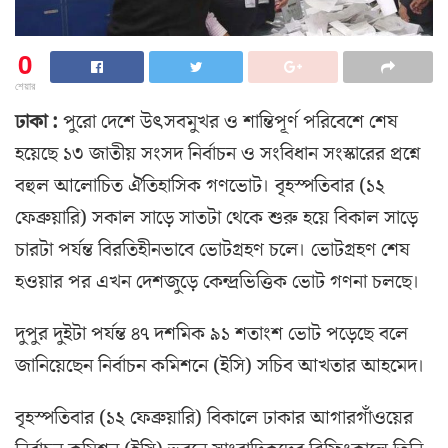
0
শেয়ার
ঢাকা :
পুরো দেশে উৎসবমুখর ও শান্তিপূর্ণ পরিবেশে শেষ
হয়েছে ১৩ জাতীয় সংসদ নির্বাচন ও সংবিধান সংস্কারের প্রশ্নে
বহুল আলোচিত ঐতিহাসিক গণভোট। বৃহস্পতিবার (১২
ফেব্রুয়ারি) সকাল সাড়ে সাতটা থেকে শুরু হয়ে বিকাল সাড়ে
চারটা পর্যন্ত বিরতিহীনভাবে ভোটগ্রহণ চলে। ভোটগ্রহণ শেষ
হওয়ার পর এখন দেশজুড়ে কেন্দ্রভিত্তিক ভোট গণনা চলছে।
দুপুর দুইটা পর্যন্ত ৪৭ দশমিক ৯১ শতাংশ ভোট পড়েছে বলে
জানিয়েছেন নির্বাচন কমিশনে (ইসি) সচিব আখতার আহমেদ।
বৃহস্পতিবার (১২ ফেব্রুয়ারি) বিকালে ঢাকার আগারগাঁওয়ের