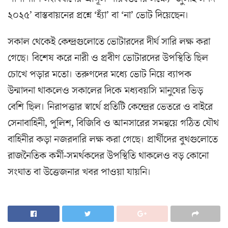
২০২৫’ বাস্তবায়নের প্রশ্নে ‘হ্যাঁ’ বা ‘না’ ভোট দিয়েছেন।
সকাল থেকেই কেন্দ্রগুলোতে ভোটারদের দীর্ঘ সারি লক্ষ করা
গেছে। বিশেষ করে নারী ও প্রবীণ ভোটারদের উপস্থিতি ছিল
চোখে পড়ার মতো। তরুণদের মধ্যে ভোট নিয়ে ব্যাপক
উন্মাদনা থাকলেও সকালের দিকে মধ্যবয়সি মানুষের ভিড়
বেশি ছিল। নিরাপত্তার স্বার্থে প্রতিটি কেন্দ্রের ভেতরে ও বাইরে
সেনাবাহিনী, পুলিশ, বিজিবি ও আনসারের সমন্বয়ে গঠিত যৌথ
বাহিনীর কড়া নজরদারি লক্ষ করা গেছে। প্রার্থীদের বুথগুলোতে
রাজনৈতিক কর্মী-সমর্থকদের উপস্থিতি থাকলেও বড় কোনো
সংঘাত বা উত্তেজনার খবর পাওয়া যায়নি।