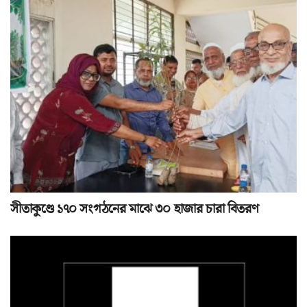
সীতাকুণ্ডে ১৭০ সংগঠনের মাঝে ৩০ হাজার চারা বিতরণ