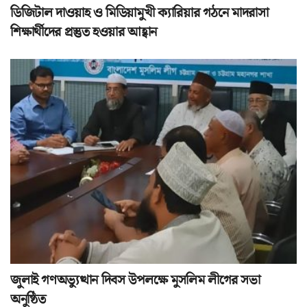
ডিজিটাল দাওয়াহ ও মিডিয়ামুখী ক্যারিয়ার গঠনে মাদরাসা
শিক্ষার্থীদের প্রস্তুত হওয়ার আহ্বান
জুলাই গণঅভ্যুত্থান দিবস উপলক্ষে মুসলিম লীগের সভা
অনুষ্ঠিত