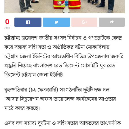
0
শেয়ার
চট্টগ্রাম:
ত্রয়োদশ জাতীয় সংসদ নির্বাচন ও গণভোটকে কেন্দ্র
করে সম্ভাব্য সহিংসতা ও অপ্রীতিকর ঘটনা মোকাবিলায়
চট্টগ্রাম জেলা ইউনিটের আওতাধীন বিভিন্ন উপজেলায় জরুরি
প্রস্তুতি নিয়েছে বাংলাদেশ রেড ক্রিসেন্ট সোসাইটি যুব রেড
ক্রিসেন্ট চট্টগ্রাম জেলা ইউনিট।
বৃহস্পতিবার (১২ ফেব্রুয়ারি) সংগঠনটির দুইটি দক্ষ দল
‘আদার সিচুয়েশন অফস ভায়োলেন্স কার্যক্রমের আওতায়
মাঠে কাজ করছে।
এসব দল সম্ভাব্য দুর্ঘটনা ও সহিংসতায় আহতদের তাৎক্ষণিক