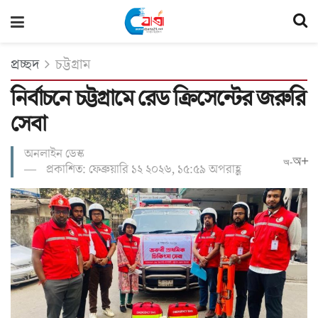
প্রচ্ছদ
চট্টগ্রাম
নির্বাচনে চট্টগ্রামে রেড ক্রিসেন্টের জরুরি
সেবা
অনলাইন ডেস্ক
অ+
অ-
প্রকাশিত: ফেব্রুয়ারি ১২ ২০২৬, ১৫:৫৯ অপরাহ্ণ