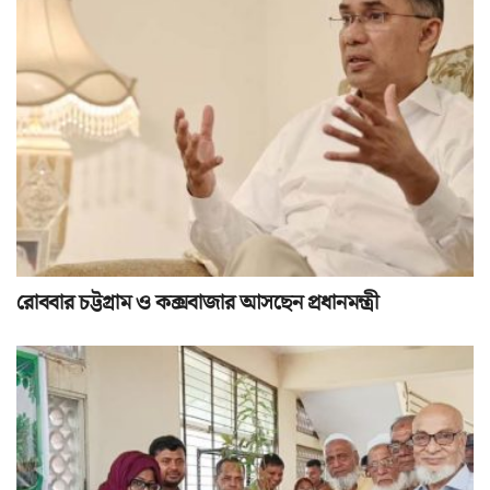
রোববার চট্টগ্রাম ও কক্সবাজার আসছেন প্রধানমন্ত্রী