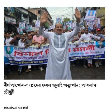
দীর্ঘ আন্দোল-সংগ্রামের ফসল জুলাই অভ্যুত্থান : আসলাম
চৌধুরী
পুরোনো সংখ্যা