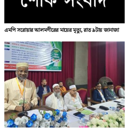
এমপি সরোয়ার আলমগীরের মায়ের মৃত্যু, রাত ৯টায় জানাজা