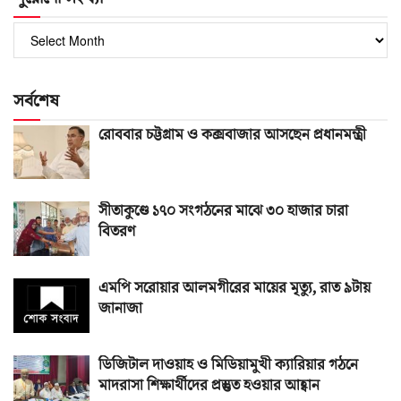
পুরোনো
সংখ্যা
সর্বশেষ
রোববার চট্টগ্রাম ও কক্সবাজার আসছেন প্রধানমন্ত্রী
সীতাকুণ্ডে ১৭০ সংগঠনের মাঝে ৩০ হাজার চারা
বিতরণ
এমপি সরোয়ার আলমগীরের মায়ের মৃত্যু, রাত ৯টায়
জানাজা
ডিজিটাল দাওয়াহ ও মিডিয়ামুখী ক্যারিয়ার গঠনে
মাদরাসা শিক্ষার্থীদের প্রস্তুত হওয়ার আহ্বান