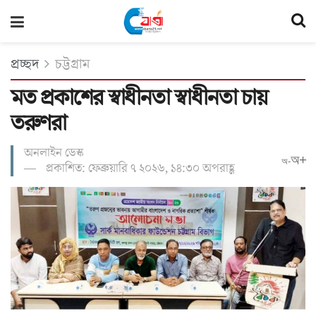
প্রচ্ছদ
চট্টগ্রাম
মত প্রকাশের স্বাধীনতা স্বাধীনতা চায়
তরুণরা
অনলাইন ডেস্ক
অ+
অ-
প্রকাশিত: ফেব্রুয়ারি ৭ ২০২৬, ১৪:৩০ অপরাহ্ণ