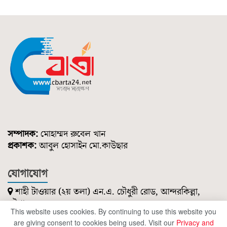
সম্পাদক:
মোহাম্মদ রুবেল খান
প্রকাশক:
আবুল হোসাইন মো.কাউছার
যোগাযোগ
শাহী টাওয়ার (২য় তলা) এন.এ. চৌধুরী রোড, আন্দরকিল্লা,
চট্টগ্রাম।
This website uses cookies. By continuing to use this website you
০১৮৫১ ২১৪ ৭৪৭
are giving consent to cookies being used. Visit our
Privacy and
cbartanews@gmail.com