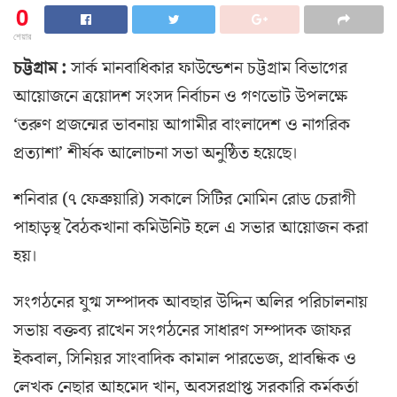
0
শেয়ার
চট্টগ্রাম :
সার্ক মানবাধিকার ফাউন্ডেশন চট্টগ্রাম বিভাগের
আয়োজনে ত্রয়োদশ সংসদ নির্বাচন ও গণভোট উপলক্ষে
‘তরুণ প্রজন্মের ভাবনায় আগামীর বাংলাদেশ ও নাগরিক
প্রত্যাশা’ শীর্ষক আলোচনা সভা অনুষ্ঠিত হয়েছে।
শনিবার (৭ ফেব্রুয়ারি) সকালে সিটির মোমিন রোড চেরাগী
পাহাড়স্থ বৈঠকখানা কমিউনিট হলে এ সভার আয়োজন করা
হয়।
সংগঠনের যুগ্ম সম্পাদক আবছার উদ্দিন অলির পরিচালনায়
সভায় বক্তব্য রাখেন সংগঠনের সাধারণ সম্পাদক জাফর
ইকবাল, সিনিয়র সাংবাদিক কামাল পারভেজ, প্রাবন্ধিক ও
লেখক নেছার আহমেদ খান, অবসরপ্রাপ্ত সরকারি কর্মকর্তা