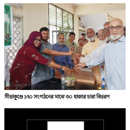
সীতাকুণ্ডে ১৭০ সংগঠনের মাঝে ৩০ হাজার চারা বিতরণ