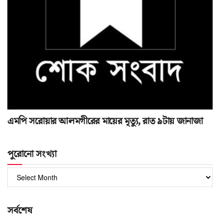
এমপি সরোয়ার আলমগীরের মায়ের মৃত্যু, রাত ৯টায় জানাজা
পুরোনো সংখ্যা
পুরোনো
সংখ্যা
সর্বশেষ