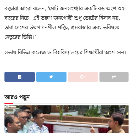
বক্তারা আরো বলেন, ‘মোট জনসংখ্যার একটি বড় অংশ ৩৫
বছরের নিচে। এই তরুণ জনগোষ্ঠী শুধু ভোটের হিসাব নয়,
তারা দেশের উৎপাদনশীল শক্তি, শ্রমবাজার এবং ভবিষ্যৎ
নেতৃত্বের ভিত্তি।’
সভায় বিভিন্ন কলেজ ও বিশ্ববিদ্যালয়ের শিক্ষার্থীরা অংশ নেন।
আরও পড়ুন