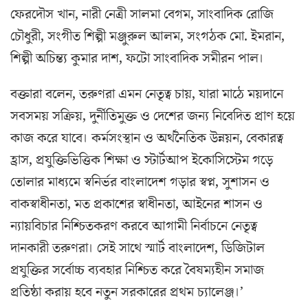
ফেরদৌস খান, নারী নেত্রী সালমা বেগম, সাংবাদিক রোজি
চৌধুরী, সংগীত শিল্পী মঞ্জুরুল আলম, সংগঠক মো. ইমরান,
শিল্পী অচিন্ত্য কুমার দাশ, ফটো সাংবাদিক সমীরন পাল।
বক্তারা বলেন, তরুণরা এমন নেতৃত্ব চায়, যারা মাঠে ময়দানে
সবসময় সক্রিয়, দুর্নীতিমুক্ত ও দেশের জন্য নিবেদিত প্রাণ হয়ে
কাজ করে যাবে। কর্মসংস্থান ও অর্থনৈতিক উন্নয়ন, বেকারত্ব
হ্রাস, প্রযুক্তিভিত্তিক শিক্ষা ও স্টার্টআপ ইকোসিস্টেম গড়ে
তোলার মাধ্যমে স্বনির্ভর বাংলাদেশ গড়ার স্বপ্ন, সুশাসন ও
বাকস্বাধীনতা, মত প্রকাশের স্বাধীনতা, আইনের শাসন ও
ন্যায়বিচার নিশ্চিতকরণ করবে আগামী নির্বাচনে নেতৃত্ব
দানকারী তরুণরা। সেই সাথে স্মার্ট বাংলাদেশ, ডিজিটাল
প্রযুক্তির সর্বোচ্চ ব্যবহার নিশ্চিত করে বৈষম্যহীন সমাজ
প্রতিষ্ঠা করায় হবে নতুন সরকারের প্রথম চ্যালেঞ্জ।’