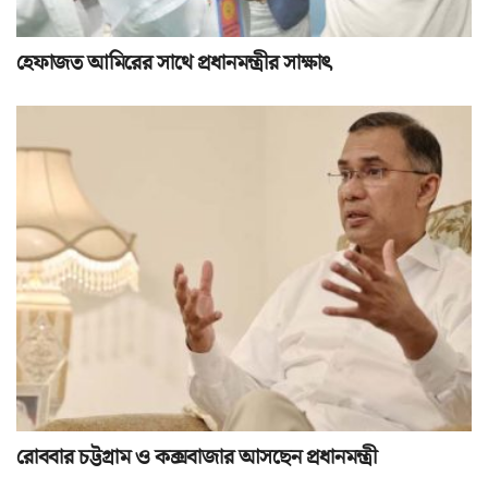
হেফাজত আমিরের সাথে প্রধানমন্ত্রীর সাক্ষাৎ
রোববার চট্টগ্রাম ও কক্সবাজার আসছেন প্রধানমন্ত্রী