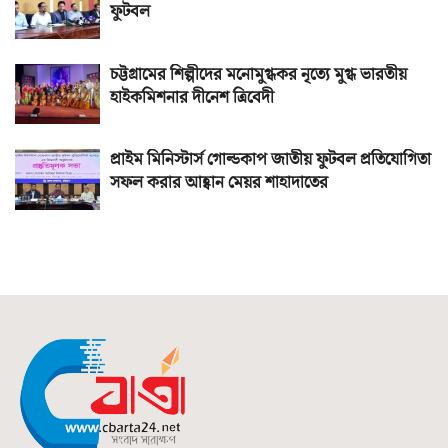
ফুটবল
চট্টগ্রামের শিল্পীদের মনোমুগ্ধকর নৃত্যে মুগ্ধ ভারতীয়
হাইকমিশনার দীনেশ ত্রিবেদী
প্রাইম মিনিস্টার্স গোল্ডকাপ জাতীয় ফুটবল প্রতিযোগিতা
সফল করার আহ্বান মেয়র শাহাদাতের