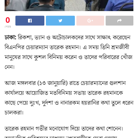
0
শেয়ার
ঢাকা:
রিকশা, ভ্যান ও অটোচালকদের সাথে সাক্ষাৎ করেছেন
বিএনপির চেয়ারম্যান তারেক রহমান। এ সময় তিনি শ্রমজীবী
মানুষের সাথে কুশল বিনিময় করেন ও তাদের পরিবারের খোঁজ
নেন।
আজ মঙ্গলবার (১৩ জানুয়ারি) রাতে চেয়ারম্যানের গুলশান
কার্যালয়ে আয়োজিত মতবিনিময় সভায় তারেক রহমানকে
কাছে পেয়ে দুঃখ, দুর্দশা ও নানারকম হয়রানির কথা তুলে ধরেন
চালকরা।
তারেক রহমান গভীর মনোযোগ দিয়ে তাদের কথা শোনেন।