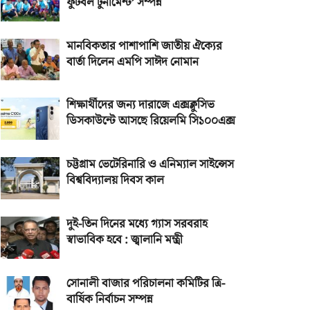
ফুটবল টুর্নামেন্ট’ সম্পন্ন
মানবিকতার পাশাপাশি জাতীয় ঐক্যের
বার্তা দিলেন এমপি সাঈদ নোমান
শিক্ষার্থীদের জন্য দারাজে এক্সক্লুসিভ
ডিসকাউন্টে আসছে রিয়েলমি সি১০০এক্স
চট্টগ্রাম ভেটেরিনারি ও এনিম্যাল সাইন্সেস
বিশ্ববিদ্যালয় দিবস কাল
দুই-তিন দিনের মধ্যে গ্যাস সরবরাহ
স্বাভাবিক হবে : জ্বালানি মন্ত্রী
সোনালী বাজার পরিচালনা কমিটির ত্রি-
বার্ষিক নির্বাচন সম্পন্ন