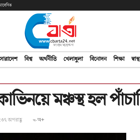
ক আবেদিত
সারাদেশ
বিশ্ব
অর্থনীতি
খেলাধুলা
বিনোদন
শিক্ষা
স্বাস্থ
কাভিনয়ে মঞ্চস্থ হল পাঁচাল
:৩৭ অপরাহ্ণ
অ+
অ-