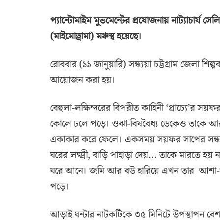
প্যান্টোমাইম মুভমেন্টের প্রযোজনায় নাট্যাচার্য সেল
(মাইমোড্রামা) মঞ্চস্থ হয়েছে।
রোববার (১১ জানুয়ারি) সন্ধ্যয়া চট্টগ্রাম জেলা শি
আয়োজন করা হয়।
বেহুলা-লক্ষিন্দরের বিপরীত কাহিনী ‘প্রাচ্যে’র স
কোলে ঢলে পড়ে। ওঝা-বিষবৈধ্য ডেকেও তাকে আর বা
একাকার করে ফেলে। একসময় সয়ফর সাপের সন্ধান পায়
ঘরের লক্ষ্মী, বাড়ি পাহাড়া দেয়… তাকে মারতে হ
ঘরে আনে। জমি আর বউ হারিয়ে এখন তার আশা-আকাঙ্খ
পড়ে।
আড়াই ঘন্টার নাটকটিকে ৩৫ মিনিটে উপস্থাপন বেশ চ্য