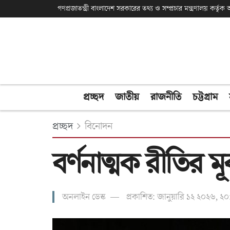
গণপ্রজাতন্ত্রী বাংলাদেশ সরকারের তথ্য ও সম্প্রচার মন্ত্রণালয় কর্তৃ
প্রচ্ছদ
জাতীয়
রাজনীতি
চট্টগ্রাম
প্রচ্ছদ
বিনোদন
বর্ণনাত্মক রীতির মূ
অনলাইন ডেস্ক
প্রকাশিত: জানুয়ারি ১২ ২০২৬, ২০