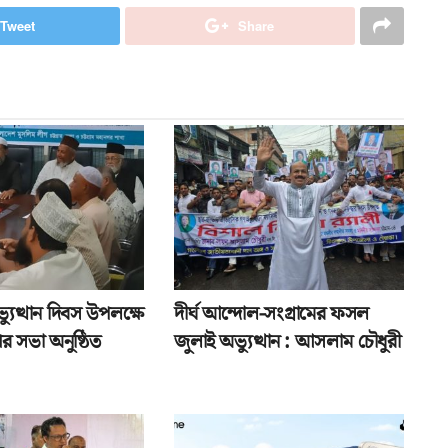
Tweet
Share
যুত্থান দিবস উপলক্ষে
দীর্ঘ আন্দোল-সংগ্রামের ফসল
র সভা অনুষ্ঠিত
জুলাই অভ্যুত্থান : আসলাম চৌধুরী