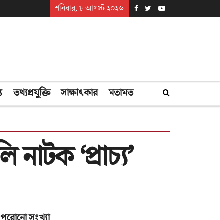
শনিবার, ৮ আগস্ট ২০২৬
্য
তথ্যপ্রযুক্তি
সাক্ষাৎকার
মতামত
ি নাটক ‘প্রাচ্য’
পুরোনো সংখ্যা