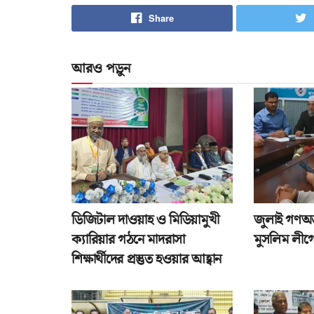
Share
আরও পড়ুন
ডিজিটাল দাওয়াহ ও মিডিয়ামুখী
জুলাই গণঅভ্
ক্যারিয়ার গঠনে মাদরাসা
মুসলিম লীগে
শিক্ষার্থীদের প্রস্তুত হওয়ার আহ্বান