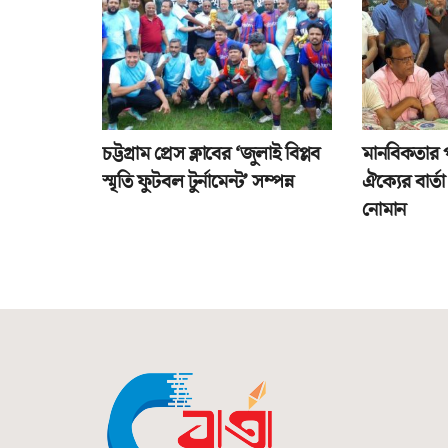
চট্টগ্রাম প্রেস ক্লাবের ‘জুলাই বিপ্লব
মানবিকতার 
স্মৃতি ফুটবল টুর্নামেন্ট’ সম্পন্ন
ঐক্যের বার্
নোমান