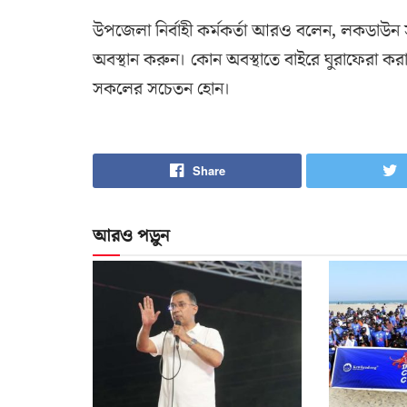
উপজেলা নির্বাহী কর্মকর্তা আরও বলেন, লকডাউন সম
অবস্থান করুন। কোন অবস্থাতে বাইরে ঘুরাফেরা করা
সকলের সচেতন হোন।
Share
আরও পড়ুন