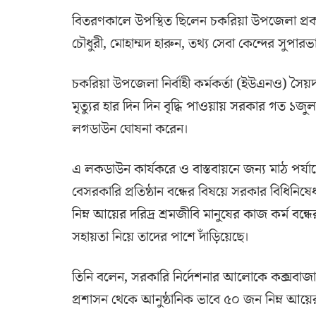
বিতরণকালে উপস্থিত ছিলেন চকরিয়া উপজেলা প্রকল্প 
চৌধুরী, মোহাম্মদ হারুন, তথ্য সেবা কেন্দের সুপ
চকরিয়া উপজেলা নির্বাহী কর্মকর্তা (ইউএনও) সৈ
মৃত্যুর হার দিন দিন বৃদ্ধি পাওয়ায় সরকার গত ১জু
লগডাউন ঘোষনা করেন।
এ লকডাউন কার্যকরে ও বাস্তবায়নে জন্য মাঠ পর্
বেসরকারি প্রতিষ্ঠান বন্ধের বিষয়ে সরকার বিধিন
নিম্ন আয়ের দরিদ্র শ্রমজীবি মানুষের কাজ কর্ম বন্ধে
সহায়তা নিয়ে তাদের পাশে দাঁড়িয়েছে।
তিনি বলেন, সরকারি নির্দেশনার আলোকে কক্সবাজ
প্রশাসন থেকে আনুষ্ঠানিক ভাবে ৫০ জন নিম্ন আয়ে