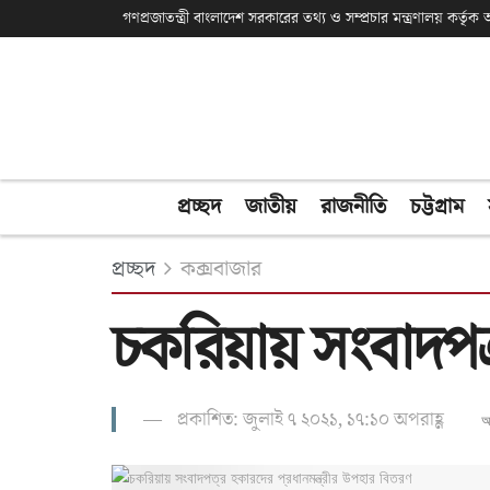
গণপ্রজাতন্ত্রী বাংলাদেশ সরকারের তথ্য ও সম্প্রচার মন্ত্রণালয় কর্তৃ
প্রচ্ছদ
জাতীয়
রাজনীতি
চট্টগ্রাম
প্রচ্ছদ
কক্সবাজার
চকরিয়ায় সংবাদপত্র
প্রকাশিত: জুলাই ৭ ২০২১, ১৭:১০ অপরাহ্ণ
অ