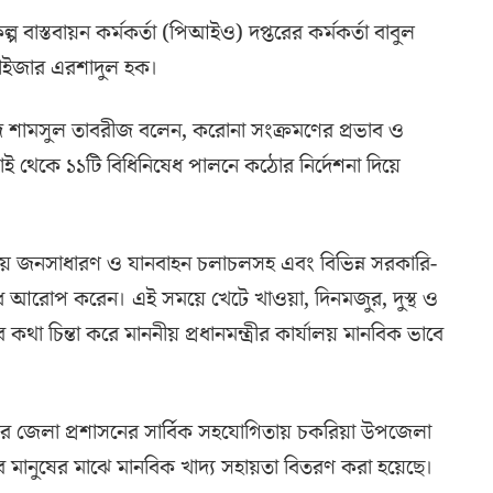
বাস্তবায়ন কর্মকর্তা (পিআইও) দপ্তরের কর্মকর্তা বাবুল
ারভাইজার এরশাদুল হক।
য়দ শামসুল তাবরীজ বলেন, করোনা সংক্রমণের প্রভাব ও
লাই থেকে ১১টি বিধিনিষেধ পালনে কঠোর নির্দেশনা দিয়ে
যায়ে জনসাধারণ ও যানবাহন চলাচলসহ এবং বিভিন্ন সরকারি-
িষেধ আরোপ করেন। এই সময়ে খেটে খাওয়া, দিনমজুর, দুস্থ ও
র কথা চিন্তা করে মাননীয় প্রধানমন্ত্রীর কার্যালয় মানবিক ভাবে
ার জেলা প্রশাসনের সার্বিক সহযোগিতায় চকরিয়া উপজেলা
র মানুষের মাঝে মানবিক খাদ্য সহায়তা বিতরণ করা হয়েছে।