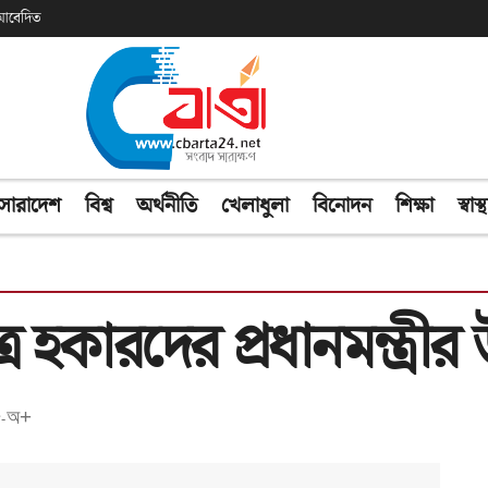
ক আবেদিত
সারাদেশ
বিশ্ব
অর্থনীতি
খেলাধুলা
বিনোদন
শিক্ষা
স্বাস্থ
 হকারদের প্রধানমন্ত্রী
অ+
-