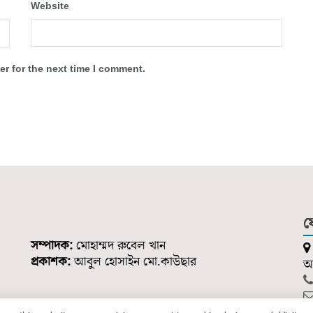
Website
r for the next time I comment.
য
সম্পাদক:
মোহাম্মদ রুবেল খান
প্রকাশক:
আবুল হোসাইন মো.কাউছার
আন