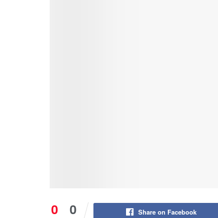
0
0
Share on Facebook