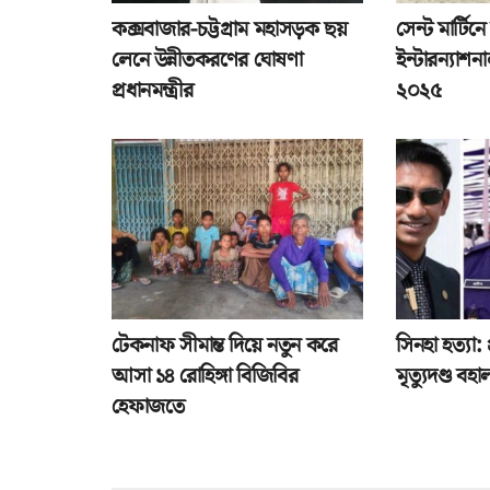
কক্সবাজার-চট্টগ্রাম মহাসড়ক ছয়
সেন্ট মার্টিন
লেনে উন্নীতকরণের ঘোষণা
ইন্টারন্যাশ
প্রধানমন্ত্রীর
২০২৫
টেকনাফ সীমান্ত দিয়ে নতুন করে
সিনহা হত্যা
আসা ১৪ রোহিঙ্গা বিজিবির
মৃত্যুদণ্ড বহা
হেফাজতে