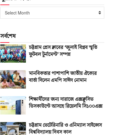
পুরোনো
Select Month
সংখ্যা
সর্বশেষ
চট্টগ্রাম প্রেস ক্লাবের ‘জুলাই বিপ্লব স্মৃতি
ফুটবল টুর্নামেন্ট’ সম্পন্ন
মানবিকতার পাশাপাশি জাতীয় ঐক্যের
বার্তা দিলেন এমপি সাঈদ নোমান
শিক্ষার্থীদের জন্য দারাজে এক্সক্লুসিভ
ডিসকাউন্টে আসছে রিয়েলমি সি১০০এক্স
চট্টগ্রাম ভেটেরিনারি ও এনিম্যাল সাইন্সেস
বিশ্ববিদ্যালয় দিবস কাল