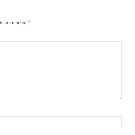
*
lds are marked