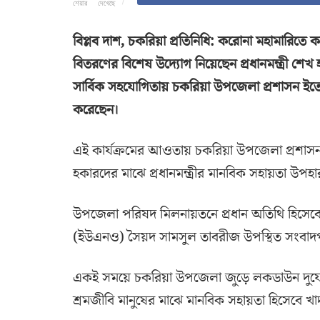
শেয়ার
দেখেছে
বিপ্লব দাশ, চকরিয়া প্রতিনিধি: করোনা মহামারিতে কর
বিতরণের বিশেষ উদ্যোগ নিয়েছেন প্রধানমন্ত্রী শে
সার্বিক সহযোগিতায় চকরিয়া উপজেলা প্রশাসন ইতোমধ
করেছেন।
এই কার্যক্রমের আওতায় চকরিয়া উপজেলা প্রশাসন 
হকারদের মাঝে প্রধানমন্ত্রীর মানবিক সহায়তা উপ
উপজেলা পরিষদ মিলনায়তনে প্রধান অতিথি হিসেবে উ
(ইউএনও) সৈয়দ সামসুল তাবরীজ উপস্থিত সংবাদপত্র
একই সময়ে চকরিয়া উপজেলা জুড়ে লকডাউন দুর্যোগ 
শ্রমজীবি মানুষের মাঝে মানবিক সহায়তা হিসেবে খ