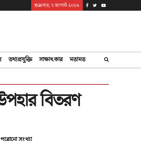
শুক্রবার, ৭ আগস্ট ২০২৬
্য
তথ্যপ্রযুক্তি
সাক্ষাৎকার
মতামত
র উপহার বিতরণ
পুরোনো সংখ্যা