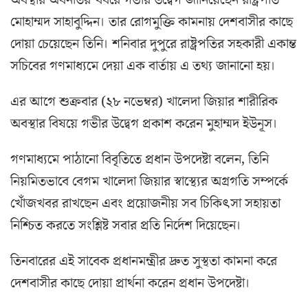
অবস্থার অবনতির খবরে গভীর উদ্বেগ জানিয়েছেন রাষ্ট্রপতি
মোহাম্মদ সাহাবুদ্দিন। তার রোগমুক্তি কামনায় দেশবাসীর কাছে
দোয়া চেয়েছেন তিনি। শনিবার দুপুরে রাষ্ট্রপতির সহকারী একান্ত
সচিবের গণমাধ্যমে দেয়া এক বার্তায় এ তথ্য জানানো হয়।
এর আগে শুক্রবার (২৮ নভেম্বর) খালেদা জিয়ার শারীরিক
অবস্থার বিষয়ে গভীর উদ্বেগ প্রকাশ করেন মুহাম্মদ ইউনূস।
গণমাধ্যমে পাঠানো বিবৃতিতে প্রধান উপদেষ্টা বলেন, তিনি
নিয়মিতভাবে বেগম খালেদা জিয়ার স্বাস্থ্যের অগ্রগতি সম্পর্কে
খোঁজখবর রাখছেন এবং প্রয়োজনীয় সব চিকিৎসা সহায়তা
নিশ্চিত করতে সংশ্লিষ্ট সবার প্রতি নির্দেশ দিয়েছেন।
তিনবারের এই সাবেক প্রধানমন্ত্রীর দ্রুত সুস্থতা কামনা করে
দেশবাসীর কাছে দোয়া প্রার্থনা করেন প্রধান উপদেষ্টা।