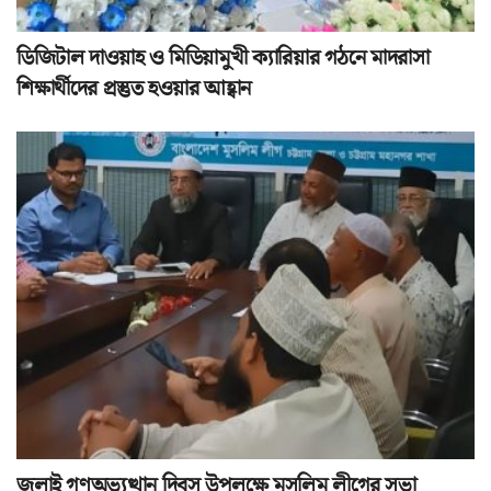
ডিজিটাল দাওয়াহ ও মিডিয়ামুখী ক্যারিয়ার গঠনে মাদরাসা
শিক্ষার্থীদের প্রস্তুত হওয়ার আহ্বান
জুলাই গণঅভ্যুত্থান দিবস উপলক্ষে মুসলিম লীগের সভা