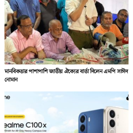
মানবিকতার পাশাপাশি জাতীয় ঐক্যের বার্তা দিলেন এমপি সাঈদ
নোমান