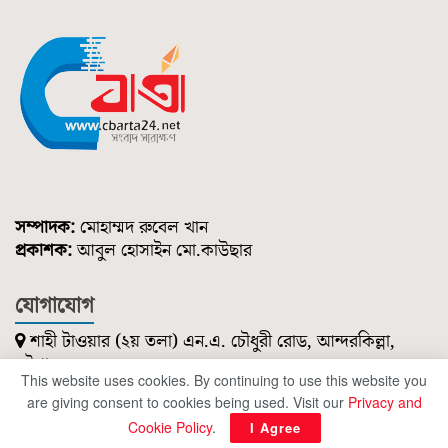
সম্পাদক:
মোহাম্মদ রুবেল খান
প্রকাশক:
আবুল হোসাইন মো.কাউছার
যোগাযোগ
শাহী টাওয়ার (২য় তলা) এন.এ. চৌধুরী রোড, আন্দরকিল্লা,
চট্টগ্রাম।
This website uses cookies. By continuing to use this website you
০১৮৫১ ২১৪ ৭৪৭
are giving consent to cookies being used. Visit our
Privacy and
cbartanews@gmail.com
Cookie Policy
.
I Agree