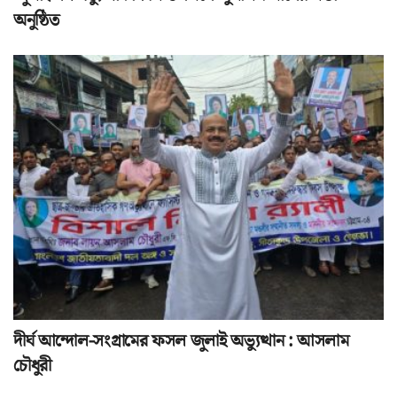
অনুষ্ঠিত
দীর্ঘ আন্দোল-সংগ্রামের ফসল জুলাই অভ্যুত্থান : আসলাম
চৌধুরী