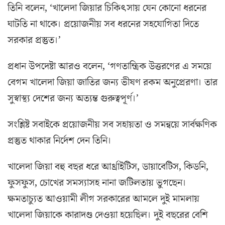
তিনি বলেন, ‘খালেদা জিয়ার চিকিৎসায় যেন কোনো ধরনের
ঘাটতি না থাকে। প্রয়োজনীয় সব ধরনের সহযোগিতা দিতে
সরকার প্রস্তুত।’
প্রধান উপদেষ্টা আরও বলেন, ‘গণতান্ত্রিক উত্তরণের এ সময়ে
বেগম খালেদা জিয়া জাতির জন্য ভীষণ রকম অনুপ্রেরণা। তার
সুস্বাস্থ্য দেশের জন্য অত্যন্ত গুরুত্বপূর্ণ।’
সংশ্লিষ্ট সবাইকে প্রয়োজনীয় সব সহায়তা ও সমন্বয়ে সার্বক্ষণিক
প্রস্তুত থাকার নির্দেশ দেন তিনি।
খালেদা জিয়া বহু বছর ধরে আর্থ্রাইটিস, ডায়াবেটিস, কিডনি,
ফুসফুস, চোখের সমস্যাসহ নানা জটিলতায় ভুগছেন।
ক্ষমতাচ্যুত আওয়ামী লীগ সরকারের আমলে দুই মামলায়
খালেদা জিয়াকে কারাদণ্ড দেওয়া হয়েছিল। দুই বছরের বেশি