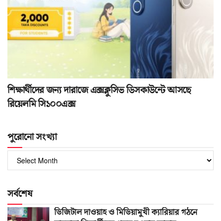
শিক্ষার্থীদের জন্য দারাজে এক্সক্লুসিভ ডিসকাউন্টে আসছে
রিয়েলমি সি১০০এক্স
পুরোনো সংখ্যা
পুরোনো
সংখ্যা
সর্বশেষ
ডিজিটাল দাওয়াহ ও মিডিয়ামুখী ক্যারিয়ার গঠনে