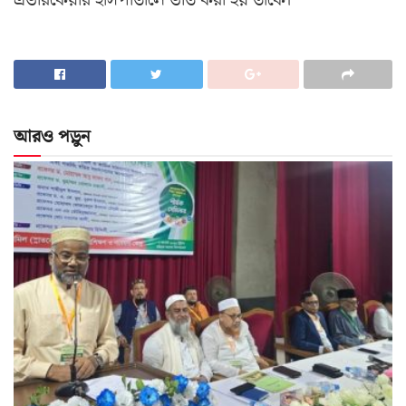
এভারকেয়ার হাসপাতালে ভর্তি করা হয় তাকে।
আরও পড়ুন