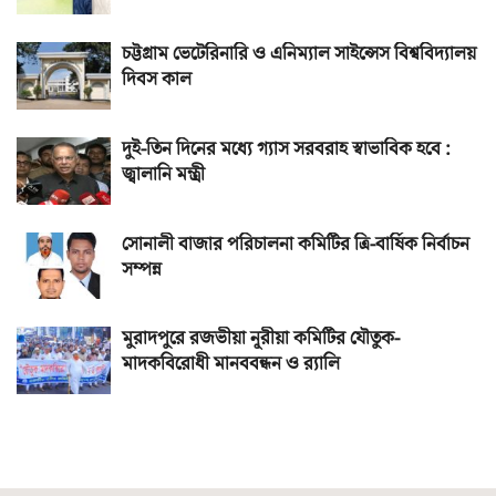
চট্টগ্রাম ভেটেরিনারি ও এনিম্যাল সাইন্সেস বিশ্ববিদ্যালয়
দিবস কাল
দুই-তিন দিনের মধ্যে গ্যাস সরবরাহ স্বাভাবিক হবে :
জ্বালানি মন্ত্রী
সোনালী বাজার পরিচালনা কমিটির ত্রি-বার্ষিক নির্বাচন
সম্পন্ন
মুরাদপুরে রজভীয়া নূরীয়া কমিটির যৌতুক-
মাদকবিরোধী মানববন্ধন ও র‌্যালি