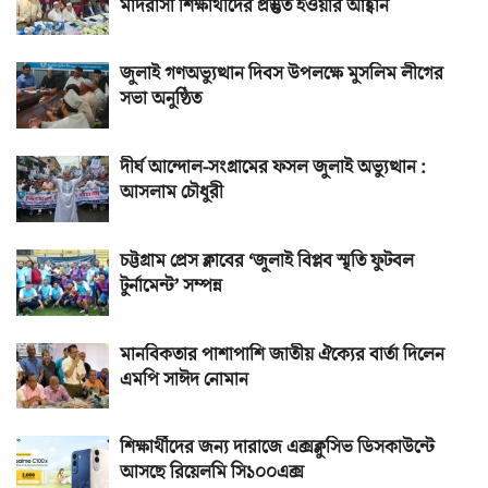
মাদরাসা শিক্ষার্থীদের প্রস্তুত হওয়ার আহ্বান
জুলাই গণঅভ্যুত্থান দিবস উপলক্ষে মুসলিম লীগের
সভা অনুষ্ঠিত
দীর্ঘ আন্দোল-সংগ্রামের ফসল জুলাই অভ্যুত্থান :
আসলাম চৌধুরী
চট্টগ্রাম প্রেস ক্লাবের ‘জুলাই বিপ্লব স্মৃতি ফুটবল
টুর্নামেন্ট’ সম্পন্ন
মানবিকতার পাশাপাশি জাতীয় ঐক্যের বার্তা দিলেন
এমপি সাঈদ নোমান
শিক্ষার্থীদের জন্য দারাজে এক্সক্লুসিভ ডিসকাউন্টে
আসছে রিয়েলমি সি১০০এক্স