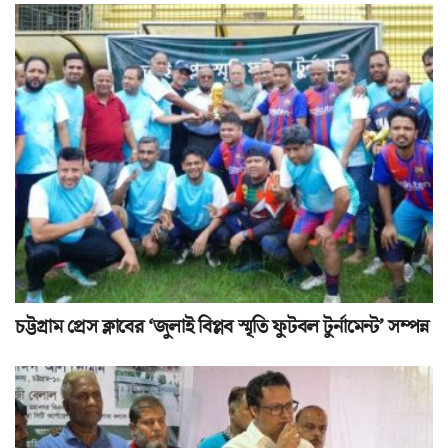
চট্টগ্রাম প্রেস ক্লাবের ‘জুলাই বিপ্লব স্মৃতি ফুটবল টুর্নামেন্ট’ সম্পন্ন