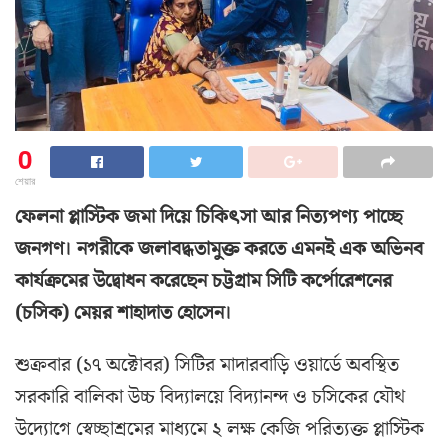
0
শেয়ার
ফেলনা প্লাস্টিক জমা দিয়ে চিকিৎসা আর নিত্যপণ্য পাচ্ছে
জনগণ। নগরীকে জলাবদ্ধতামুক্ত করতে এমনই এক অভিনব
কার্যক্রমের উদ্বোধন করেছেন চট্টগ্রাম সিটি কর্পোরেশনের
(চসিক) মেয়র শাহাদাত হোসেন।
শুক্রবার (১৭ অক্টোবর) সিটির মাদারবাড়ি ওয়ার্ডে অবস্থিত
সরকারি বালিকা উচ্চ বিদ্যালয়ে বিদ্যানন্দ ও চসিকের যৌথ
উদ্যোগে স্বেচ্ছাশ্রমের মাধ্যমে ২ লক্ষ কেজি পরিত্যক্ত প্লাস্টিক