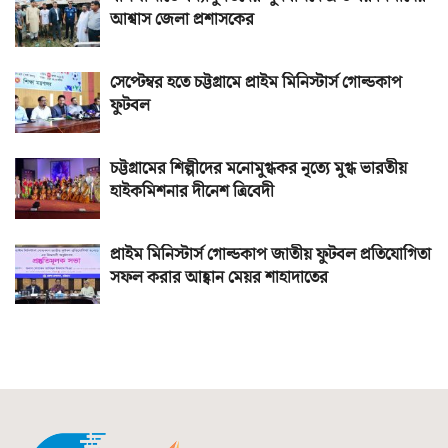
আশ্বাস জেলা প্রশাসকের
সেপ্টেম্বর হতে চট্টগ্রামে প্রাইম মিনিস্টার্স গোল্ডকাপ
ফুটবল
চট্টগ্রামের শিল্পীদের মনোমুগ্ধকর নৃত্যে মুগ্ধ ভারতীয়
হাইকমিশনার দীনেশ ত্রিবেদী
প্রাইম মিনিস্টার্স গোল্ডকাপ জাতীয় ফুটবল প্রতিযোগিতা
সফল করার আহ্বান মেয়র শাহাদাতের