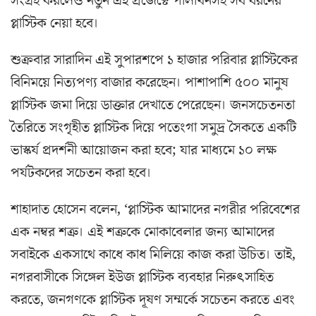
সংগ্রহ করলেও নতুন এই প্রজেক্টে পলিথিনসহ সব ধরনের
প্লাস্টিক নেয়া হবে।
শুক্রবার সারাদিন এই সুপারশপে ১ হাজার পরিবার প্লাস্টিকের
বিনিময়ে নিত্যপণ্য বাজার করেছেন। পাশাপাশি ৫০০ মানুষ
প্লাস্টিক জমা দিয়ে ডাক্তার দেখাতে পেরেছেন। জনসচেতনতা
তৈরিতে সংগৃহীত প্লাস্টিক দিয়ে পতেংগা সমুদ্র সৈকতে একটি
ভাস্কর্য প্রদর্শনী আয়োজন করা হবে; যার মাধ্যমে ১০ লক্ষ
পর্যটকদের সচেতন করা হবে।
শাহাদাত হোসেন বলেন, ‘প্লাস্টিক আমাদের নগরীর পরিবেশের
এক নম্বর শত্রু। এই শত্রুকে মোকাবেলার জন্য আমাদের
সবাইকে একসাথে কাধে কাধ মিলিয়ে কাজ করা উচিত। তাই,
নগরবাসীকে সিঙ্গেল ইউজ প্লাস্টিক ব্যবহার নিরুৎসাহিত
করতে, জনগণকে প্লাস্টিক দূষণ সম্মর্কে সচেতন করতে এবং