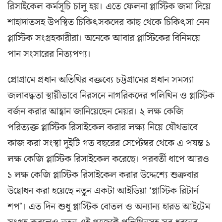
রিসাইকেল কর্মসূচি চালু হয়। এতে ফেলনা প্লাস্টিক জমা দিয়ে
শাহাদাতসহ উপস্থিত চিকিৎসকদের কাছ থেকে চিকিৎসা নেন
প্লাস্টিক সংগ্রহকারীরা। অনেকে আবার প্লাস্টিকের বিনিময়ে
পান সংসারের নিত্যপণ্য।
প্রোগ্রামে প্রধান অতিথির বক্তব্যে চট্টগ্রামের প্রধান সমস্যা
জলাবদ্ধতা স্থায়ীভাবে নিরসনে নাগরিকদের পলিথিন ও প্লাস্টিক
বর্জন করার আহ্বান জানিয়েছেন মেয়র। ২ লক্ষ কেজি
পরিত্যক্ত প্লাস্টিক রিসাইকেল করার লক্ষ্য নিয়ে যৌথভাবে
কাজ করা সংস্থা দুইটি গত বছরের সেপ্টেম্বর থেকে এ পযন্ত ১
লক্ষ কেজি প্লাস্টিক রিসাইকেল করেছে। পরবর্তী ধাপে আরও
১ লক্ষ কেজি প্লাস্টিক রিসাইকেল করার উদ্দেশ্যে শুক্রবার
উদ্বোধন করা হয়েছে নতুন একটা আইডিয়া ‘প্লাস্টিক রিটার্ন
শপ’। এত দিন শুধু প্লাস্টিক বোতল ও অন্যান্য হারড আইটেম