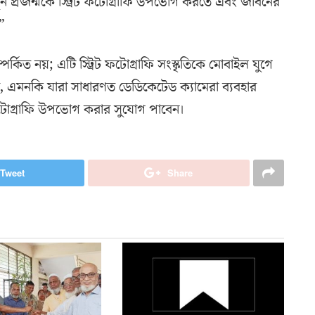
তুন প্রজন্মকে স্ট্রিট ফটোগ্রাফি উপভোগ করতে এবং জীবনের
”
পর্কিত নয়; এটি স্ট্রিট ফটোগ্রাফি সংস্কৃতিকে মোবাইল যুগে
এমনকি যারা সাধারণত ডেডিকেটেড ক্যামেরা ব্যবহার
ট ফটোগ্রাফি উপভোগ করার সুযোগ পাবেন।
Tweet
Share