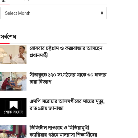
পুরোনো
Select Month
সংখ্যা
সর্বশেষ
রোববার চট্টগ্রাম ও কক্সবাজার আসছেন
প্রধানমন্ত্রী
সীতাকুণ্ডে ১৭০ সংগঠনের মাঝে ৩০ হাজার
চারা বিতরণ
এমপি সরোয়ার আলমগীরের মায়ের মৃত্যু,
রাত ৯টায় জানাজা
ডিজিটাল দাওয়াহ ও মিডিয়ামুখী
ক্যারিয়ার গঠনে মাদরাসা শিক্ষার্থীদের