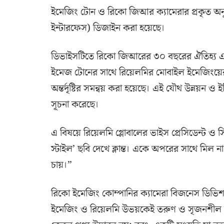
ইমেজিং টোন ও রিকো জিআর ক্যামেরার প্রকৃত অন
ইন্টারফেস) ডিজাইন করা হয়েছে।
ডিভাইসটিতে রিকো জিআরের ৩০ বছরের ঐতিহ্য এব
ইমেজ টোনের সাথে রিয়েলমির মোবাইল ইমেজিংয়ের সক
অন্তর্দৃষ্টির সমন্বয় করা হয়েছে। এই যৌথ উন্নয়ন ও ইঞ
সূচনা করেছে।
এ বিষয়ে রিয়েলমি গ্লোবালের ভাইস প্রেসিডেন্ট 
স্টাইল’ ছবি দেখে ক্লান্ত। একে অপরের সাথে মিল ন
চায়।”
রিকো ইমেজিং কোম্পানির ক্যামেরা বিজনেস ডিভি
ইমেজিং ও রিয়েলমি উভয়কেই তরুণ ও সৃজনশীল ব্