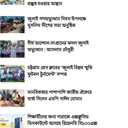
প্রস্তুত হওয়ার আহ্বান
জুলাই গণঅভ্যুত্থান দিবস উপলক্ষে
মুসলিম লীগের সভা অনুষ্ঠিত
দীর্ঘ আন্দোল-সংগ্রামের ফসল জুলাই
অভ্যুত্থান : আসলাম চৌধুরী
চট্টগ্রাম প্রেস ক্লাবের ‘জুলাই বিপ্লব স্মৃতি
ফুটবল টুর্নামেন্ট’ সম্পন্ন
মানবিকতার পাশাপাশি জাতীয় ঐক্যের
বার্তা দিলেন এমপি সাঈদ নোমান
শিক্ষার্থীদের জন্য দারাজে এক্সক্লুসিভ
ডিসকাউন্টে আসছে রিয়েলমি সি১০০এক্স