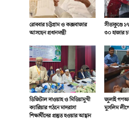
রোববার চট্টগ্রাম ও কক্সবাজার
সীতাকুণ্ডে 
আসছেন প্রধানমন্ত্রী
৩০ হাজার চ
ডিজিটাল দাওয়াহ ও মিডিয়ামুখী
জুলাই গণঅভ্
ক্যারিয়ার গঠনে মাদরাসা
মুসলিম লীগে
শিক্ষার্থীদের প্রস্তুত হওয়ার আহ্বান