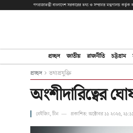
গণপ্রজাতন্ত্রী বাংলাদেশ সরকারের তথ্য ও সম্প্রচার মন্ত্রণালয় কর্তৃ
প্রচ্ছদ
জাতীয়
রাজনীতি
চট্টগ্রাম
প্রচ্ছদ
তথ্যপ্রযুক্তি
অংশীদারিত্বের ঘো
বেইজিং, চীন
প্রকাশিত: অক্টোবর ১১ ২০২৫, ২১:১