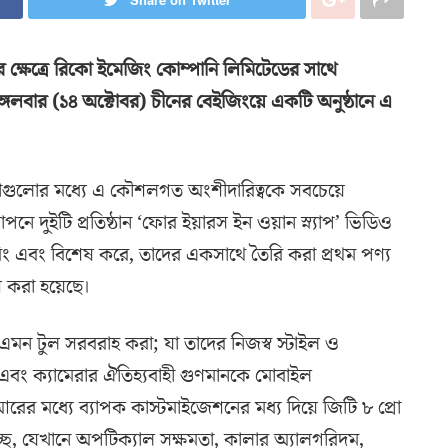
াফির ক্ষেত্রে রিকো ইমেজিং কোম্পানি লিমিটেডের সাথে
গলবার (১৪ অক্টোবর) চীনের বেইজিংয়ে একটি অনুষ্ঠানে এ
তাগুলোর মধ্যে এ কৌশলগত অংশীদারিত্বকে সবচেয়ে
যাপনে দুইটি প্রতিষ্ঠান ‘ফোর ইয়ারস ইন ওয়ান স্ন্যাপ’ ভিডিও
রিং এবং বিশেষ করে, তাদের একসাথে তৈরি করা প্রথম পণ্য
শ করা হয়েছে।
 এমন টুল সরবরাহ করা; যা তাদের নিজস্ব স্টাইল ও
ে এবং ক্যামেরার ঐতিহ্যবাহী গুণমানকে মোবাইল
ের মধ্যে ব্যাপক কাস্টমাইজেশনের মধ্য দিয়ে জিটি ৮ প্রো
ছে, যেখানে অপটিক্যাল সক্ষমতা, কালার অ্যালগরিদম,