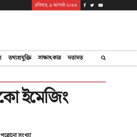
রবিবার, ৯ আগস্ট ২০২৬
্য
তথ্যপ্রযুক্তি
সাক্ষাৎকার
মতামত
রিকো ইমেজিং
পুরোনো সংখ্যা