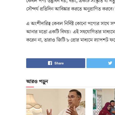
কেবল পণ্য উদ্ভাবন নয়; বরং, একটি সংস্কৃতি যা ন
সৌন্দর্য প্রতিদিন আবিষ্কার করতে অনুপ্রাণিত করবে।
এ অংশীদারিত্ব কেবল নির্দিষ্ট কোনো পণ্যের সাথে সম্
আনার মতো একটি বিষয়। এই সহযোগিতার মাধ্যমে, 
করেন না, তারাও জিটি ৮ প্রোর মাধ্যমে স্ন্যাপশ
Share
আরও পড়ুন