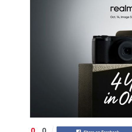
0
0
Share on Facebook