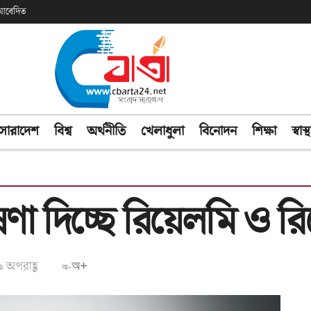
ক আবেদিত
সারাদেশ
বিশ্ব
অর্থনীতি
খেলাধুলা
বিনোদন
শিক্ষা
স্বাস্থ
ষণা দিচ্ছে রিয়েলমি ও 
৯ অপরাহ্ণ
অ+
অ-