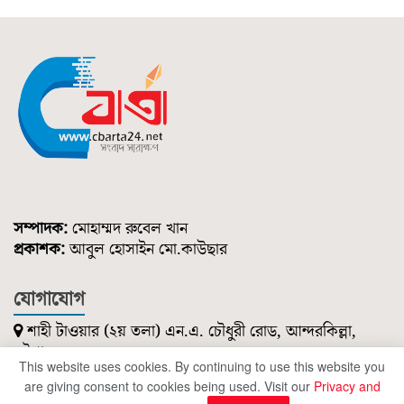
সম্পাদক:
মোহাম্মদ রুবেল খান
প্রকাশক:
আবুল হোসাইন মো.কাউছার
যোগাযোগ
শাহী টাওয়ার (২য় তলা) এন.এ. চৌধুরী রোড, আন্দরকিল্লা,
চট্টগ্রাম।
This website uses cookies. By continuing to use this website you
০১৮৫১ ২১৪ ৭৪৭
are giving consent to cookies being used. Visit our
Privacy and
cbartanews@gmail.com