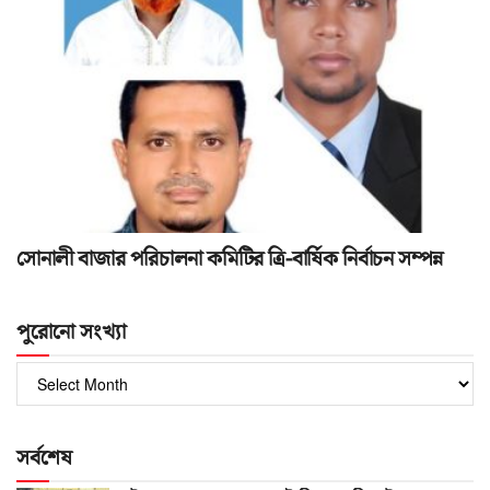
সোনালী বাজার পরিচালনা কমিটির ত্রি-বার্ষিক নির্বাচন সম্পন্ন
পুরোনো সংখ্যা
পুরোনো
সংখ্যা
সর্বশেষ