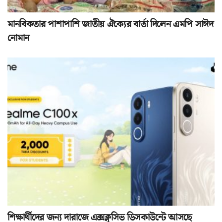
মানবিকতার পাশাপাশি জাতীয় ঐক্যের বার্তা দিলেন এমপি সাঈদ
নোমান
শিক্ষার্থীদের জন্য দারাজে এক্সক্লুসিভ ডিসকাউন্টে আসছে