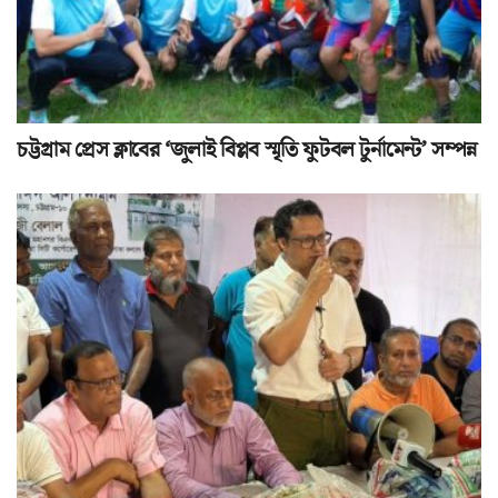
চট্টগ্রাম প্রেস ক্লাবের ‘জুলাই বিপ্লব স্মৃতি ফুটবল টুর্নামেন্ট’ সম্পন্ন