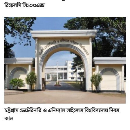
রিয়েলমি সি১০০এক্স
চট্টগ্রাম ভেটেরিনারি ও এনিম্যাল সাইন্সেস বিশ্ববিদ্যালয় দিবস
কাল