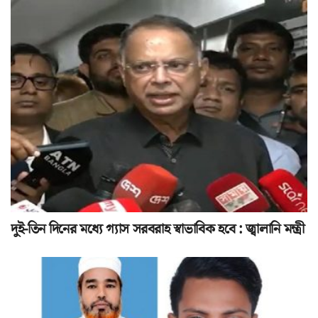
দুই-তিন দিনের মধ্যে গ্যাস সরবরাহ স্বাভাবিক হবে : জ্বালানি মন্ত্রী