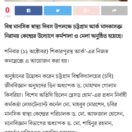
0
শেয়ার
বিশ্ব মানসিক স্বাস্থ্য দিবস উপলক্ষে চট্টগ্রাম আর্ক মাদকাসক্ত
নিরাময় কেন্দ্রের উদ্যোগে কর্মশালা ও মেলা অনুষ্ঠিত হয়েছে।
শনিবার (১১ অক্টোবর) শিকারপুরস্থ আর্ক’-এর নিজস্ব
কমপ্লেক্সে এ আয়োজন করা হয়।
অনুষ্ঠানের উদ্বোধন করেন চট্টগ্রাম বিশ্ববিদ্যালয়ের (চবি)
জীববিজ্ঞান অনুষদের ডিন অধ্যাপক ড. মোহাম্মদ গোলাম
কিবরিয়া। বিশেষ অতিথি ছিলেন ব্লেসড হোম’-এর প্রধান নির্বাহী
কর্মকর্তা লেফটেন্যান্ট কর্নেল মো. মাহবুব মোরশেদ, চবির
মানসিক স্বাস্থ্য কেন্দ্রের পরিচালক ড. মো. আফজাল হোসেন,
মনোবিজ্ঞান বিভাগের অধ্যাপক ড. মো. শাহিনুর রহমান,