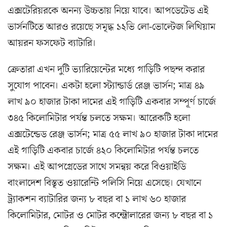
এক্সটেরিয়রকে অনন্য উচ্চতায় নিয়ে যাবে। আপডেটেড এই
ভার্সনটিতে আরও রয়েছে সমৃদ্ধ ১২ভি লো-ভোল্টেজ লিথিয়াম
আয়রন ফসফেট ব্যাটারি।
ক্রেতারা এখন দুটি ভ্যারিয়েন্টের মধ্যে গাড়িটি পছন্দ করার
সুযোগ পাবেন। একটা হলো স্ট্যান্ডার্ড রেঞ্জ ভার্সন; মাত্র ৪৯
লাখ ৯০ হাজার টাকা দামের এই গাড়িটি একবার সম্পূর্ণ চার্জে
৩৪৫ কিলোমিটার পর্যন্ত চলতে সক্ষম। আরেকটি হলো
এক্সটেন্ডেড রেঞ্জ ভার্সন; মাত্র ৫৫ লাখ ৯০ হাজার টাকা দামের
এই গাড়িটি একবার চার্জে ৪২০ কিলোমিটার পর্যন্ত চলতে
সক্ষম। এই আপগ্রেডের সাথে সমন্বয় করে বিওয়াইডি
বাংলাদেশ বিস্তৃত ওয়ারেন্টি পলিসি নিয়ে এসেছে। যেখানে
ট্র্যাকশন ব্যাটারির জন্য ৮ বছর বা ১ লাখ ৬০ হাজার
কিলোমিটার, মোটর ও মোটর কন্ট্রোলারের জন্য ৮ বছর বা ১