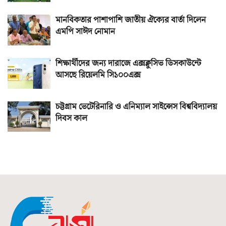
মানবিকতার পাশাপাশি জাতীয় ঐক্যের বার্তা দিলেন
এমপি সাঈদ নোমান
শিক্ষার্থীদের জন্য দারাজে এক্সক্লুসিভ ডিসকাউন্টে
আসছে রিয়েলমি সি১০০এক্স
চট্টগ্রাম ভেটেরিনারি ও এনিম্যাল সাইন্সেস বিশ্ববিদ্যালয়
দিবস কাল