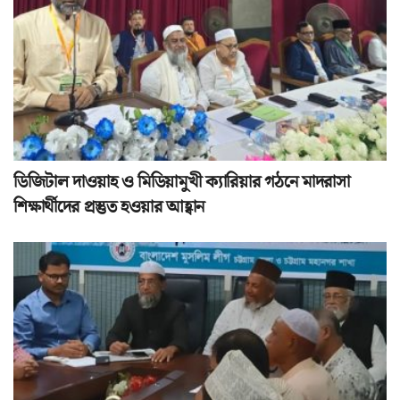
ডিজিটাল দাওয়াহ ও মিডিয়ামুখী ক্যারিয়ার গঠনে মাদরাসা
শিক্ষার্থীদের প্রস্তুত হওয়ার আহ্বান