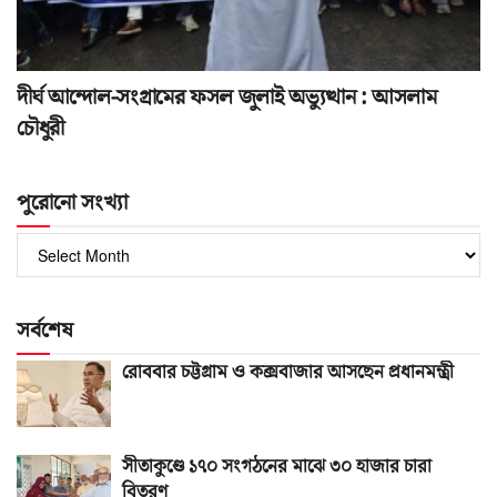
দীর্ঘ আন্দোল-সংগ্রামের ফসল জুলাই অভ্যুত্থান : আসলাম
চৌধুরী
পুরোনো সংখ্যা
পুরোনো
সংখ্যা
সর্বশেষ
রোববার চট্টগ্রাম ও কক্সবাজার আসছেন প্রধানমন্ত্রী
সীতাকুণ্ডে ১৭০ সংগঠনের মাঝে ৩০ হাজার চারা
বিতরণ