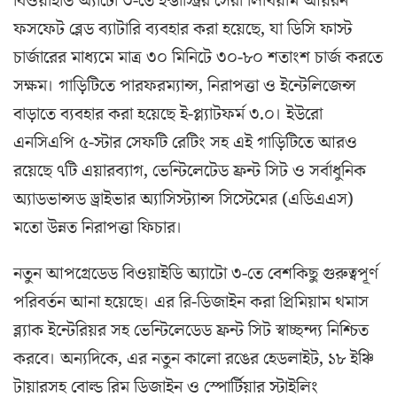
বিওয়াইডি অ্যাটো ৩-তে ইন্ডাস্ট্রির সেরা লিথিয়াম আয়রন
ফসফেট ব্লেড ব্যাটারি ব্যবহার করা হয়েছে, যা ডিসি ফাস্ট
চার্জারের মাধ্যমে মাত্র ৩০ মিনিটে ৩০-৮০ শতাংশ চার্জ করতে
সক্ষম। গাড়িটিতে পারফরম্যান্স, নিরাপত্তা ও ইন্টেলিজেন্স
বাড়াতে ব্যবহার করা হয়েছে ই-প্ল্যাটফর্ম ৩.০। ইউরো
এনসিএপি ৫-স্টার সেফটি রেটিং সহ এই গাড়িটিতে আরও
রয়েছে ৭টি এয়ারব্যাগ, ভেন্টিলেটেড ফ্রন্ট সিট ও সর্বাধুনিক
অ্যাডভান্সড ড্রাইভার অ্যাসিস্ট্যান্স সিস্টেমের (এডিএএস)
মতো উন্নত নিরাপত্তা ফিচার।
নতুন আপগ্রেডেড বিওয়াইডি অ্যাটো ৩-তে বেশকিছু গুরুত্বপূর্ণ
পরিবর্তন আনা হয়েছে। এর রি-ডিজাইন করা প্রিমিয়াম থমাস
ব্ল্যাক ইন্টেরিয়র সহ ভেন্টিলেডেড ফ্রন্ট সিট স্বাচ্ছন্দ্য নিশ্চিত
করবে। অন্যদিকে, এর নতুন কালো রঙের হেডলাইট, ১৮ ইঞ্চি
টায়ারসহ বোল্ড রিম ডিজাইন ও স্পোর্টিয়ার স্টাইলিং