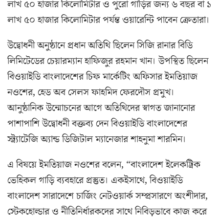
লাখ ৫০ হাজার কিলোমিটার ও পুরো গাড়ির জন্য ৬ বছর বা ১
লাখ ৫০ হাজার কিলোমিটার পর্যন্ত ওয়ারেন্টি পাবেন ক্রেতারা।
উদ্বোধনী অনুষ্ঠানে প্রধান অতিথি ছিলেন সিজি রানার বিডি
লিমিটেডের চেয়ারম্যান হাফিজুর রহমান খান। উপস্থিত ছিলেন
বিওয়াইডি বাংলাদেশের চিফ মার্কেটিং অফিসার ইমতিয়াজ
নওশের, হেড অব সেলস ফাহমিদ ফেরদৌস প্রমুখ।
আনুষ্ঠানিক উন্মোচনের আগে অতিথিদের স্বাগত জানানোর
পাশাপাশি উদ্বোধনী বক্তব্য দেন বিওয়াইডি বাংলাদেশের
স্ট্র্যাটেজি অ্যান্ড ডিজিটাল ম্যানেজার শাহনুমা শারমিন।
এ বিষয়ে ইমতিয়াজ নওশের বলেন, “বাংলাদেশ ইলেকট্রিক
ভেহিকল গাড়ি ব্যবহারে প্রস্তুত। একইসাথে, বিওয়াইডি
বাংলাদেশ সারাদেশে চার্জিং নেটওয়ার্ক সম্প্রসারণে অংশীদার,
স্টেকহোল্ডার ও নীতিনির্ধারকদের সাথে নিবিড়ভাবে কাজ করে