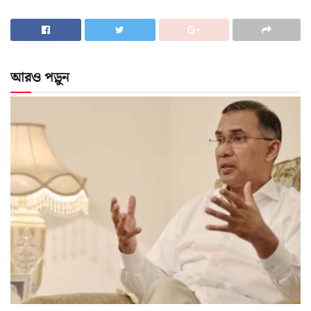
আরও পড়ুন