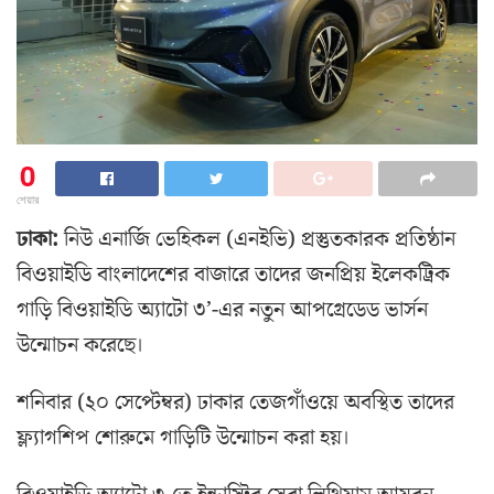
0
শেয়ার
ঢাকা:
নিউ এনার্জি ভেহিকল (এনইভি) প্রস্তুতকারক প্রতিষ্ঠান
বিওয়াইডি বাংলাদেশের বাজারে তাদের জনপ্রিয় ইলেকট্রিক
গাড়ি বিওয়াইডি অ্যাটো ৩’-এর নতুন আপগ্রেডেড ভার্সন
উন্মোচন করেছে।
শনিবার (২০ সেপ্টেম্বর) ঢাকার তেজগাঁওয়ে অবস্থিত তাদের
ফ্ল্যাগশিপ শোরুমে গাড়িটি উন্মোচন করা হয়।