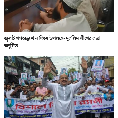
জুলাই গণঅভ্যুত্থান দিবস উপলক্ষে মুসলিম লীগের সভা
অনুষ্ঠিত