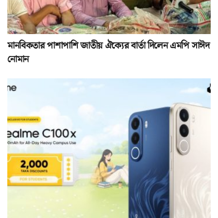
মানবিকতার পাশাপাশি জাতীয় ঐক্যের বার্তা দিলেন এমপি সাঈদ
নোমান