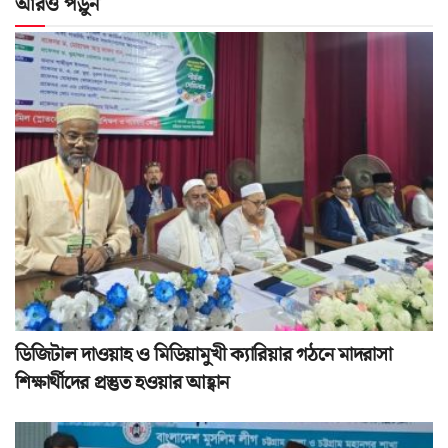
আরও পড়ুন
ডিজিটাল দাওয়াহ ও মিডিয়ামুখী ক্যারিয়ার গঠনে মাদরাসা
শিক্ষার্থীদের প্রস্তুত হওয়ার আহ্বান