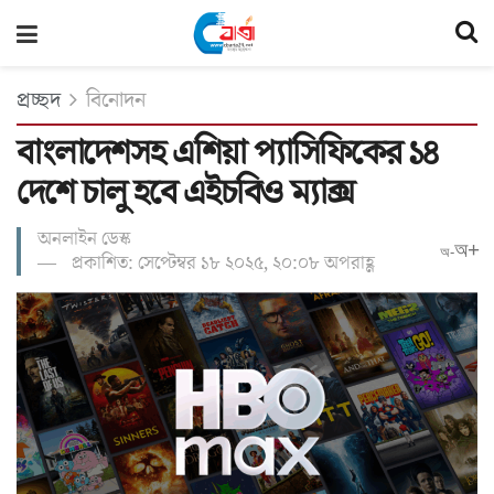
প্রচ্ছদ
বিনোদন
বাংলাদেশসহ এশিয়া প্যাসিফিকের ১৪
দেশে চালু হবে এইচবিও ম্যাক্স
অনলাইন ডেস্ক
অ+
অ-
প্রকাশিত: সেপ্টেম্বর ১৮ ২০২৫, ২০:০৮ অপরাহ্ণ