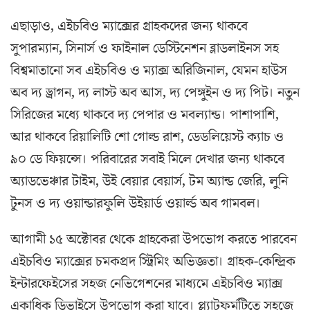
এছাড়াও, এইচবিও ম্যাক্সের গ্রাহকদের জন্য থাকবে
সুপারম্যান, সিনার্স ও ফাইনাল ডেস্টিনেশন ব্লাডলাইনস সহ
বিশ্বমাতানো সব এইচবিও ও ম্যাক্স অরিজিনাল, যেমন হাউস
অব দ্য ড্রাগন, দ্য লাস্ট অব আস, দ্য পেঙ্গুইন ও দ্য পিট। নতুন
সিরিজের মধ্যে থাকবে দ্য পেপার ও মবল্যান্ড। পাশাপাশি,
আর থাকবে রিয়ালিটি শো গোল্ড রাশ, ডেডলিয়েস্ট ক্যাচ ও
৯০ ডে ফিয়ন্সে। পরিবারের সবাই মিলে দেখার জন্য থাকবে
অ্যাডভেঞ্চার টাইম, উই বেয়ার বেয়ার্স, টম অ্যান্ড জেরি, লুনি
টুনস ও দ্য ওয়ান্ডারফুলি উইয়ার্ড ওয়ার্ল্ড অব গামবল।
আগামী ১৫ অক্টোবর থেকে গ্রাহকেরা উপভোগ করতে পারবেন
এইচবিও ম্যাক্সের চমকপ্রদ স্ট্রিমিং অভিজ্ঞতা। গ্রাহক-কেন্দ্রিক
ইন্টারফেইসের সহজ নেভিগেশনের মাধ্যমে এইচবিও ম্যাক্স
একাধিক ডিভাইসে উপভোগ করা যাবে। প্ল্যাটফর্মটিতে সহজে