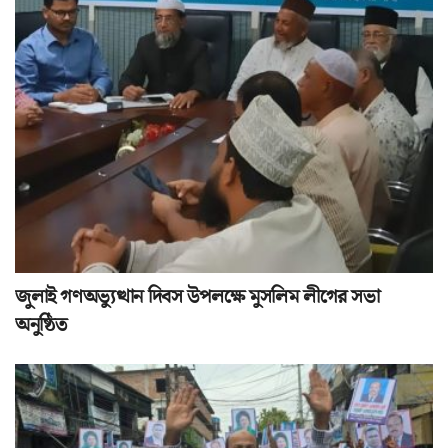
জুলাই গণঅভ্যুত্থান দিবস উপলক্ষে মুসলিম লীগের সভা
অনুষ্ঠিত