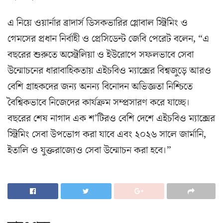
এ নিয়ে ওয়ার্নার ব্রাদার্স ডিসকভারির গ্লোবাল স্ট্রিমিং ও
গেমসের প্রধান নির্বাহী ও প্রেসিডেন্ট জেবি পেরেট বলেন, “এ
বছরের শুরুতে অস্ট্রেলিয়া ও ইউরোপে সফলভাবে সেবা
উন্মোচনের ধারাবাহিকতায় এইচবিও ম্যাক্সের বিশ্বজুড়ে আরও
বেশি গ্রাহকদের জন্য অনন্য বিনোদন অভিজ্ঞতা নিশ্চিতে
বৈশ্বিকভাবে নিজেদের কার্যক্রম সম্প্রসারণ করে যাচ্ছে।
বছরের শেষ নাগাদ এক শ’টিরও বেশি দেশে এইচবিও ম্যাক্সের
স্ট্রিমিং সেবা উপভোগ করা যাবে এবং ২০২৬ সালে জার্মানি,
ইতালি ও যুক্তরাজ্যেও সেবা উন্মোচন করা হবে।”