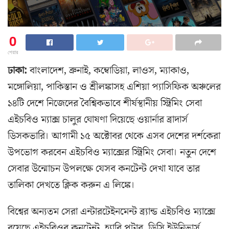
0
শেয়ার
ঢাকা:
বাংলাদেশ, ব্রুনাই, কম্বোডিয়া, লাওস, ম্যাকাও,
মঙ্গোলিয়া, পাকিস্তান ও শ্রীলঙ্কাসহ এশিয়া প্যাসিফিক অঞ্চলের
১৪টি দেশে নিজেদের বৈশ্বিকভাবে শীর্ষস্থানীয় স্ট্রিমিং সেবা
এইচবিও ম্যাক্স চালুর ঘোষণা দিয়েছে ওয়ার্নার ব্রাদার্স
ডিসকভারি। আগামী ১৫ অক্টোবর থেকে এসব দেশের দর্শকেরা
উপভোগ করবেন এইচবিও ম্যাক্সের স্ট্রিমিং সেবা। নতুন দেশে
সেবার উন্মোচন উপলক্ষে যেসব কনটেন্ট দেখা যাবে তার
তালিকা দেখতে ক্লিক করুন এ লিঙ্কে।
বিশ্বের অন্যতম সেরা এন্টারটেইনমেন্ট ব্র্যান্ড এইচবিও ম্যাক্সে
রয়েছে এইচবিওর কনটেন্ট, হ্যারি পটার, ডিসি ইউনিভার্স,