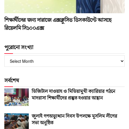
শিক্ষার্থীদের জন্য দারাজে এক্সক্লুসিভ ডিসকাউন্টে আসছে
রিয়েলমি সি১০০এক্স
পুরোনো সংখ্যা
পুরোনো
সংখ্যা
সর্বশেষ
ডিজিটাল দাওয়াহ ও মিডিয়ামুখী ক্যারিয়ার গঠনে
মাদরাসা শিক্ষার্থীদের প্রস্তুত হওয়ার আহ্বান
জুলাই গণঅভ্যুত্থান দিবস উপলক্ষে মুসলিম লীগের
সভা অনুষ্ঠিত