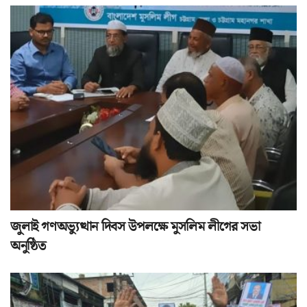
জুলাই গণঅভ্যুত্থান দিবস উপলক্ষে মুসলিম লীগের সভা
অনুষ্ঠিত