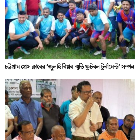
চট্টগ্রাম প্রেস ক্লাবের ‘জুলাই বিপ্লব স্মৃতি ফুটবল টুর্নামেন্ট’ সম্পন্ন