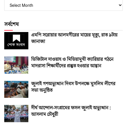
পুরোনো
সংখ্যা
সর্বশেষ
এমপি সরোয়ার আলমগীরের মায়ের মৃত্যু, রাত ৯টায়
জানাজা
ডিজিটাল দাওয়াহ ও মিডিয়ামুখী ক্যারিয়ার গঠনে
মাদরাসা শিক্ষার্থীদের প্রস্তুত হওয়ার আহ্বান
জুলাই গণঅভ্যুত্থান দিবস উপলক্ষে মুসলিম লীগের
সভা অনুষ্ঠিত
দীর্ঘ আন্দোল-সংগ্রামের ফসল জুলাই অভ্যুত্থান :
আসলাম চৌধুরী