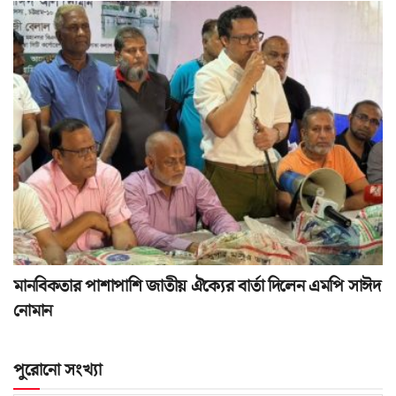
মানবিকতার পাশাপাশি জাতীয় ঐক্যের বার্তা দিলেন এমপি সাঈদ
নোমান
পুরোনো সংখ্যা