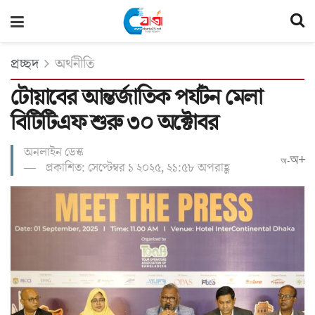
প্রচ্ছদ
অর্থনীতি
টোয়াবের আন্তর্জাতিক পর্যটন মেলা
বিটিটিএফ শুরু ৩০ অক্টোবর
অনলাইন ডেস্ক
অ+
অ-
প্রকাশিত: সেপ্টেম্বর ১ ২০২৫, ২১:৫৮ অপরাহ্ণ