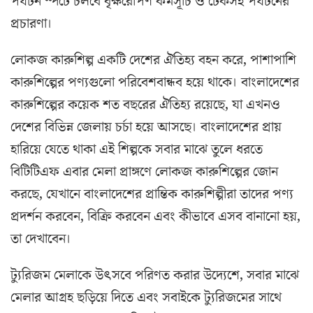
পর্যটন স্পটে চলবে বৃক্ষরোপণ কর্মসূচি ও টেকসই পর্যটনের
প্রচারণা।
লোকজ কারুশিল্প একটি দেশের ঐতিহ্য বহন করে, পাশাপাশি
কারুশিল্পের পণ্যগুলো পরিবেশবান্ধব হয়ে থাকে। বাংলাদেশের
কারুশিল্পের কয়েক শত বছরের ঐতিহ্য রয়েছে, যা এখনও
দেশের বিভিন্ন জেলায় চর্চা হয়ে আসছে। বাংলাদেশের প্রায়
হারিয়ে যেতে থাকা এই শিল্পকে সবার মাঝে তুলে ধরতে
বিটিটিএফ এবার মেলা প্রাঙ্গণে লোকজ কারুশিল্পের জোন
করছে, যেখানে বাংলাদেশের প্রান্তিক কারুশিল্পীরা তাদের পণ্য
প্রদর্শন করবেন, বিক্রি করবেন এবং কীভাবে এসব বানানো হয়,
তা দেখাবেন।
ট্যুরিজম মেলাকে উৎসবে পরিণত করার উদ্যেশে, সবার মাঝে
মেলার আগ্রহ ছড়িয়ে দিতে এবং সবাইকে ট্যুরিজমের সাথে