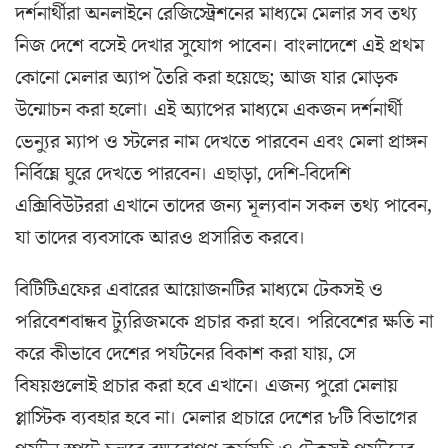
দর্শনার্থীরা অনলাইনে রেজিস্ট্রেশনের মাধ্যমে মেলার সব তথ্য
নিজ দেশে বসেই দেখার সুযোগ পাবেন। বাংলাদেশে এই প্রথম
কোনো মেলার অ্যাপ তৈরি করা হয়েছে; আজ যার মোড়ক
উন্মোচন করা হলো। এই অ্যাপের মাধ্যমে একজন দর্শনার্থী
ভেন্যুর ম্যাপ ও স্টলের নাম দেখতে পারবেন এবং মেলা প্রাঙ্গন
নির্বিঘ্নে ঘুরে দেখতে পারবেন। এছাড়া, দেশি-বিদেশি
এক্সিবিউটররা এখানে তাদের জন্য মূল্যবান সকল তথ্য পাবেন,
যা তাদের ব্যবসাকে আরও প্রসারিত করবে।
বিটিটিএফের এবারের আয়োজনটির মাধ্যমে টেকসই ও
পরিবেশবান্ধব ট্যুরিজমকে প্রচার করা হবে। পরিবেশের ক্ষতি না
করে কীভাবে দেশের পর্যটনের বিকাশ করা যায়, সে
বিষয়গুলোই প্রচার করা হবে এখানে। এজন্য পুরো মেলায়
প্লাস্টিক ব্যবহার হবে না। মেলার প্রচারে দেশের ৮টি বিভাগের