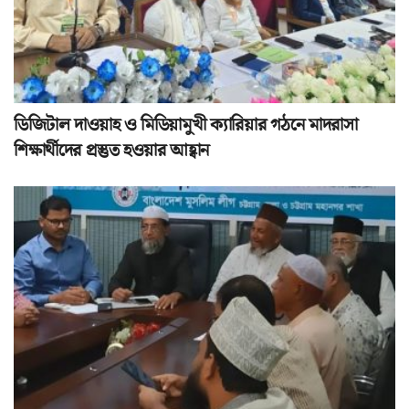
ডিজিটাল দাওয়াহ ও মিডিয়ামুখী ক্যারিয়ার গঠনে মাদরাসা
শিক্ষার্থীদের প্রস্তুত হওয়ার আহ্বান