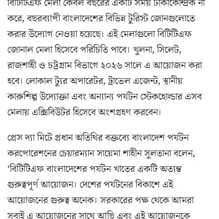
বিটিটিএফ মেলা কেবল বছরের একটি সময় ঢাকাকেন্দ্রিক না
করে, বছরব্যাপী বাংলাদেশের বিভিন্ন টুরিস্ট জোনগুলোতে
করার উদ্যোগ নেওয়া হয়েছে। এই মেলাগুলো বিটিটিএফ
জোনাল মেলা হিসেবে পরিচিতি পাবে। খুলনা, সিলেট,
রাজশাহী ও চট্টগ্রাম বিভাগে ২০২৬ সালে এ আয়োজন করা
হবে। লোকাল ট্যুর অপারেটর, ট্রাভেল এজেন্ট, স্থানীয়
কারুশিল্প উদ্যোক্তা এবং অন্যান্য পর্যটন স্টেকহোল্ডার এসব
মেলায় এক্সিবিউটর হিসেবে অংশগ্রহণ করবেন।
প্রেস দ্যা মিটে প্রধান অতিথির বক্তব্যে বাংলাদেশ পর্যটন
করপোরেশনের চেয়ারম্যান সায়েমা শাহীন সুলতানা বলেন,
‘বিটিটিএফ বাংলাদেশের পর্যটন খাতের একটি অত্যন্ত
গুরুত্বপূর্ণ আয়োজন। দেশের পর্যটনের বিকাশে এই
আয়োজনের গুরুত্ব অনেক। সরকারের পক্ষ থেকে আমরা
সবাই এ আয়োজনের সাথে আছি এবং এই আয়োজনকে