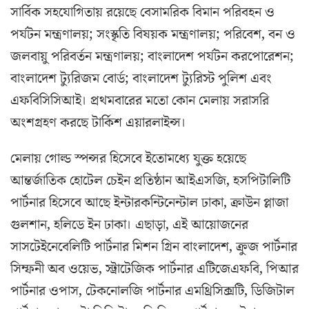
সার্বিক সহযোগিতায় রয়েছে বেসামরিক বিমান পরিবহন ও
পর্যটন মন্ত্রণালয়; সংস্কৃতি বিষয়ক মন্ত্রণালয়; পরিবেশ, বন ও
জলবায়ু পরিবর্তন মন্ত্রণালয়; বাংলাদেশ পর্যটন করপোরেশন;
বাংলাদেশ ট্যুরিজম বোর্ড; বাংলাদেশ ট্যুরিস্ট পুলিশ এবং
এফবিসিসিআই। প্রথমবারের মতো কোন মেলায় সরাসরি
অংশগ্রহণ করছে টার্কিশ এয়ারলাইন্স।
মেলায় গোল্ড স্পন্সর হিসেবে ইতোমধ্যে যুক্ত হয়েছে
আন্তর্জাতিক হোটেল চেইন প্রতিষ্ঠান আইএসজি, হসপিটালিটি
পার্টনার হিসেবে আছে ইন্টারকন্টিনেন্টাল ঢাকা, ক্রাউন প্লাজা
গুলশান, হলিডে ইন ঢাকা। এছাড়া, এই আয়োজনের
সাসটেইনেবেলিটি পার্টনার মিশন গ্রিন বাংলাদেশ, ক্রুজ পার্টনার
সিম্ফনী অব ওয়েভ, স্ট্রাটেজিক পার্টনার এটিজেএফবি, পিআর
পার্টনার ওপাস, টেকনোলজি পার্টনার এমথ্রিসিক্সটি, ডিজিটাল