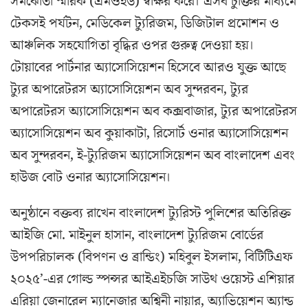
সমঝোতা স্মারক (এমওইউ) স্বাক্ষর করে। এসব চুক্তির মাধ্যমে
টেকসই পর্যটন, মেডিকেল ট্যুরিজম, ডিজিটাল প্রমোশন ও
আঞ্চলিক সহযোগিতা বৃদ্ধির ওপর গুরুত্ব দেওয়া হয়।
টোয়াবের পার্টনার অ্যাসোসিয়েশন হিসেবে আরও যুক্ত আছে
ট্যুর অপারেটরস অ্যাসোসিয়েশন অব সুন্দরবন, ট্যুর
অপারেটরস অ্যাসোসিয়েশন অব কক্সবাজার, ট্যুর অপারেটরস
অ্যাসোসিয়েশন অব কুয়াকাটা, রিসোর্ট ওনার অ্যাসোসিয়েশন
অব সুন্দরবন, ই-ট্যুরিজম অ্যাসোসিয়েশন অব বাংলাদেশ এবং
হাউজ বোট ওনার অ্যাসোসিয়েশন।
অনুষ্ঠানে বক্তব্য রাখেন বাংলাদেশ ট্যুরিস্ট পুলিশের অতিরিক্ত
আইজি মো. মাইনুল হাসান, বাংলাদেশ ট্যুরিজম বোর্ডের
উপপরিচালক (বিপণন ও ব্রান্ডিং) মহিবুল ইসলাম, বিটিটিএফ
২০২৫’-এর গোল্ড স্পন্সর আইএইচজি সাউথ ওয়েস্ট এশিয়ার
এরিয়া জেনারেল ম্যানেজার অশ্বিনী নায়ার, অ্যাভিয়েশন অ্যান্ড