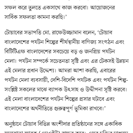
সফল করে তুলতে একসাথে কাজ করবো। আয়োজনের
সার্বিক সফলতা কামনা করছি।’
টোয়াবের সভাপতি মো. রাফেউজ্জামান বলেন, ‘টোয়াব
বাংলাদেশের পর্যটন শিল্পের শীর্ষস্থানীয় বাণিজ্য সংগঠন এবং
বিটিটিএফ বাংলাদেশের সবচেয়ে বড় ও জনপ্রিয় পর্যটন
মেলা। পর্যটন সম্পর্কে সচেতনতা সৃষ্টি এবং এর টেকসই উন্নয়ন
এই মেলার প্রধান উদ্দেশ্য। আমরা আশা করছি, এবারের
পর্যটন মেলা ব্যবসায়ী, দেশি-বিদেশি পর্যটক এবং পর্যটন শিল্প-
সংশ্লিষ্ট সকলের মাঝে ব্যাপক উৎসাহ ও উদ্দীপনা সৃষ্টি করবে।
এই মেলা বাংলাদেশের পর্যটন শিল্পের প্রসার ঘটাবে এবং
বাংলাদেশের অর্থনীতিতে গুরুত্বপূর্ণ ভূমিকা রাখবে।’
অনুষ্ঠানে টোয়াব বিভিন্ন অংশীদার প্রতিষ্ঠানের সঙ্গে একাধিক