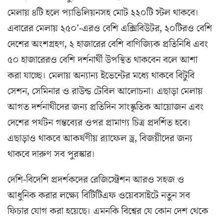
মেলায় ৪টি হলে প্যাভিলিয়নসহ মোট ২২০টি স্টল থাকবে।
এবারের মেলায় ২৫০’-এরও বেশি এক্সিবিউটর, ২০টিরও বেশি
দেশের অংশগ্রহণ, ২ হাজারের বেশি বাণিজ্যিক প্রতিনিধি এবং
৫০ হাজারেরও বেশি দর্শনার্থী উপস্থিত থাকবেন বলে আশা
করা যাচ্ছে। মেলায় অন্যান্য ইভেন্টের মধ্যে থাকবে বিটুবি
সেশন, সেমিনার ও রাউন্ড টেবিল আলোচনা। এছাড়া মেলায়
আগত দর্শনাথীদের জন্য প্রতিদিন সাংস্কৃতিক আয়োজন এবং
দেশের পর্যটন গন্তব্যের ওপর প্রামাণ্য চিত্র প্রদর্শিত হবে।
এছাড়াও থাকবে আকর্ষণীয় র‍্যাফেল ড্র, বিজয়ীদের জন্য
থাকবে দারুণ সব পুরস্কার।
দেশি-বিদেশি প্রদর্শকদের রেজিস্ট্রেশন আরও সহজ ও
আধুনিক করার লক্ষ্যে বিটিটিএফ ওয়েবসাইটে নতুন সব
ফিচার যোগ করা হয়েছে। এমনকি বিশ্বের যে কোন দেশ থেকে