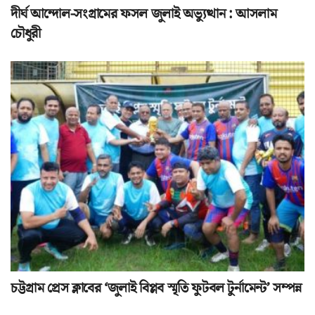
দীর্ঘ আন্দোল-সংগ্রামের ফসল জুলাই অভ্যুত্থান : আসলাম
চৌধুরী
চট্টগ্রাম প্রেস ক্লাবের ‘জুলাই বিপ্লব স্মৃতি ফুটবল টুর্নামেন্ট’ সম্পন্ন