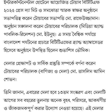
ইন্টারকন্টিনেন্টাল হোটেলে আয়োজিত টোয়াব বিটিটিএফ
২০২৫ প্রেস দ্যা মিট ও সমঝোতা স্মারক স্বাক্ষর অনুষ্ঠানে
সভাপতিত্ব করেন টোয়াবের সভাপতি মো. রাফেউজ্জামান।
অনুষ্ঠান সঞ্চালনা করেন টোয়াবের পরিচালক (মিডিয়া অ্যান্ড
পাবলিক-রিলেশন) মো. ইউনুছ। এ সময় বৈশ্বিক পর্যায়ে
বাংলাদেশ পর্যটনের প্রচারে বিটিটিএফের ব্র্যান্ড অ্যাম্বাসেডর
হিসেবে অনুষ্ঠানে উপস্থিত ছিলেন শুভাশিস ভৌমিক।
মেলার প্রেক্ষাপট ও সার্বিক প্রস্তুতি সম্পর্কে বর্ণনা করেন
টোয়াবের পরিচালক (বাণিজ্য ও মেলা) মো. তাসলিম আমিন
শোভন।
তিনি জানান, এবারের মেলা হবে ১৩তম সংস্করণ এবং মেলাটি
আগের সব বছরের তুলনায় অনেক বৃহৎ পরিসরে, আকর্ষণীয়
ও জাঁকজমকপূর্ণ করার উদ্যোগ নেওয়া হয়েছে। এই মেলার