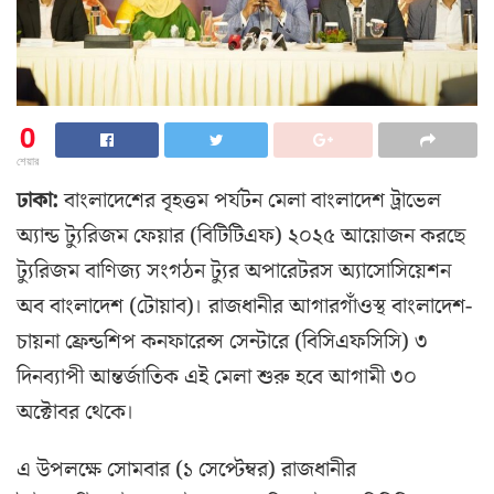
0
শেয়ার
ঢাকা:
বাংলাদেশের বৃহত্তম পর্যটন মেলা বাংলাদেশ ট্রাভেল
অ্যান্ড ট্যুরিজম ফেয়ার (বিটিটিএফ) ২০২৫ আয়োজন করছে
ট্যুরিজম বাণিজ্য সংগঠন ট্যুর অপারেটরস অ্যাসোসিয়েশন
অব বাংলাদেশ (টোয়াব)। রাজধানীর আগারগাঁওস্থ বাংলাদেশ-
চায়না ফ্রেন্ডশিপ কনফারেন্স সেন্টারে (বিসিএফসিসি) ৩
দিনব্যাপী আন্তর্জাতিক এই মেলা শুরু হবে আগামী ৩০
অক্টোবর থেকে।
এ উপলক্ষে সোমবার (১ সেপ্টেম্বর) রাজধানীর