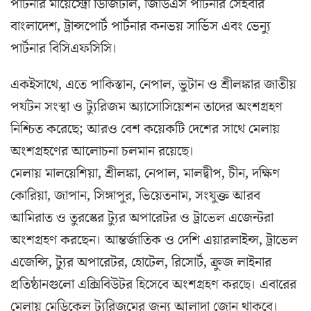
পার্টনার মায়েস্ট্রো ডিজিটাল, জিডিএস পার্টনার সেইবার
বাংলাদেশ, ট্রান্সপোর্ট পার্টনার কনভয় সার্ভিস এবং ভেন্যু
পার্টনার বিসিএফসিসি।
একইসাথে, এতে পাকিস্তান, নেপাল, ভুটান ও শ্রীলঙ্কার জাতীয়
পর্যটন সংস্থা ও ট্যুরিজম অ্যাসোসিয়েশন তাদের অংশগ্রহণ
নিশ্চিত করেছে; আরও বেশ কয়েকটি দেশের সাথে মেলায়
অংশগ্রহণের আলোচনা চলমান রয়েছে।
মেলায় মালয়েশিয়া, শ্রীলঙ্কা, নেপাল, মালদ্বীপ, চীন, দক্ষিণ
কোরিয়া, জাপান, সিঙ্গাপুর, ভিয়েতনাম, সংযুক্ত আরব
আমিরাত ও তুরস্কের ট্যুর অপারেটর ও ট্রাভেল এজেন্টরা
অংশগ্রহণ করছেন। আন্তর্জাতিক ও দেশি এয়ারলাইন্স, ট্রাভেল
এজেন্সি, ট্যুর অপারেটর, হোটেল, রিসোর্ট, ক্রুজ লাইনার
প্রতিষ্ঠানগুলো এক্সিবিউটর হিসেবে অংশগ্রহণ করছে। এবারের
মেলায় মেডিকেল ট্যুরিজমের জন্য আলাদা জোন থাকবে।