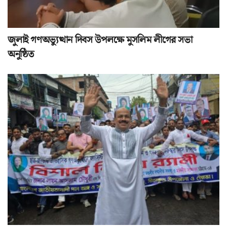
জুলাই গণঅভ্যুত্থান দিবস উপলক্ষে মুসলিম লীগের সভা
অনুষ্ঠিত