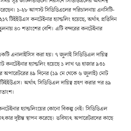
িন্ন সময় সৃষ্ট জটিলতাগুলো নিরসনে সিডিডিএলের অধীনস্থ
ন করেছেন। ১-২৮ আগস্ট সিডিডিএলের পরিচালনায় এনসিটি-
 ২১৭ টিইইউএস কনটেইনার হ্যান্ডলিং হয়েছে, অর্থাৎ প্রতিদিন
 তুলনায় ৪০ শতাংশের বেশি। এটি বন্দরের কনটেইনার
 একটি এনালাইসিস করা হয়। ৭ জুলাই সিডিডিএল দায়িত্ব
োট কনটেইনার হ্যান্ডলিং হয়েছে ১ লাখ ৭৪ হাজার ৯৩১
্বের অপারেটরের ৪৯ দিনের (১৯ মে থেকে ৬ জুলাই) মোট
 টিইইউএস। অর্থাৎ সিডিডিএল দায়িত্ব গ্রহণ করার পর ৪৯
 শতাংশ।
কনটেইনার হ্যান্ডলিংয়ের কোনো বিকল্প নেই। সিডিডিএল
ার দৃষ্টান্ত স্থাপন করেছে। ভবিষ্যৎ অপারেটরদের কাছে