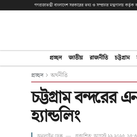
গণপ্রজাতন্ত্রী বাংলাদেশ সরকারের তথ্য ও সম্প্রচার মন্ত্রণালয় কর্তৃ
প্রচ্ছদ
জাতীয়
রাজনীতি
চট্টগ্রাম
প্রচ্ছদ
অর্থনীতি
চট্টগ্রাম বন্দরের
হ্যান্ডলিং
অনলাইন ডেস্ক
প্রকাশিত: আগস্ট ২৯ ২০২৫, ১৫:৩