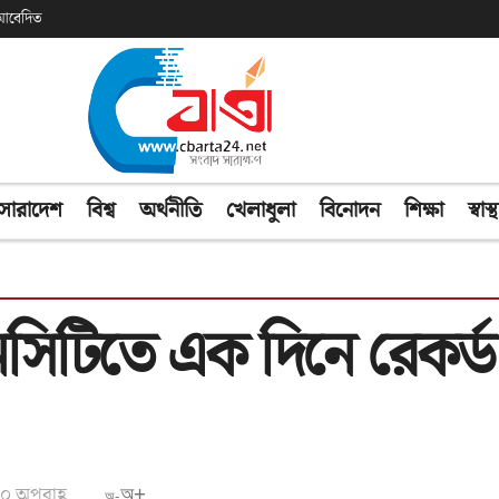
ক আবেদিত
সারাদেশ
বিশ্ব
অর্থনীতি
খেলাধুলা
বিনোদন
শিক্ষা
স্বাস্থ
 এনসিটিতে এক দিনে রেকর
০ অপরাহ্ণ
অ+
অ-