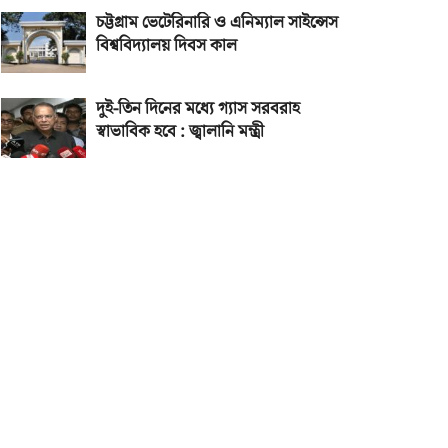
চট্টগ্রাম ভেটেরিনারি ও এনিম্যাল সাইন্সেস
বিশ্ববিদ্যালয় দিবস কাল
দুই-তিন দিনের মধ্যে গ্যাস সরবরাহ
স্বাভাবিক হবে : জ্বালানি মন্ত্রী