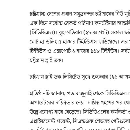
চট্টগ্রাম:
দেশের প্রধান সমুদ্রবন্দর চট্টগ্রামের নিউ
এক দিনে সর্বোচ্চ রেকর্ড পরিমাণ কনটেইনার হ্যান্ড
(সিডিডিএল)। বৃহস্পতিবার (২৮ আগস্ট) সকাল ৮টা 
মোট হ্যান্ডলিং ৫ হাজার টিইইউএস ছাড়িয়েছে। এর ম
টিইইউস ও এক্সপোর্ট ২ হাজার ৯১৮ টিইইউস। সর্ব
চট্টগ্রাম ড্রাই ডক।
চট্টগ্রাম ড্রাই ডক লিমিটেড সূত্রে শুক্রবার (২৯ আ
প্রতিষ্ঠানটি জানায়, গত ৭ জুলাই থেকে সিডিডিএল চট্
অপারেটরের দায়িত্বভার নেয়। দায়িত্ব গ্রহণের পর থে
উল্লেখযোগ্য হারে বেড়েছে। সিডিডিএলের কর্মকর্তা 
এপ্রাইজমেন্ট পয়েন্ট, সিএন্ডএফ শেডসহ গেটগুলোতে