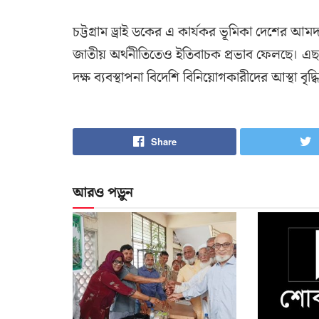
চট্টগ্রাম ড্রাই ডকের এ কার্যকর ভূমিকা দেশের আ
জাতীয় অর্থনীতিতেও ইতিবাচক প্রভাব ফেলছে। এছাড়া
দক্ষ ব্যবস্থাপনা বিদেশি বিনিয়োগকারীদের আস্থা বৃ
Share
আরও পড়ুন