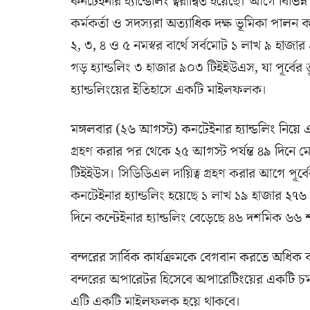
কনটেইনার হ্যান্ডেলিং ত্বরান্বিত হয়েছে। আগে বিভ
কর্মকর্তা ও সদস্যরা অত্যাধিক দক্ষ ভূমিকা পাল
২, ৩, ৪ ও ৫ নমস্বর বার্থে সর্বমোট ১ লাখ ৯ হাজার
গড় হ্যান্ডলিং ৩ হাজার ৯০৩ টিইইউএস, যা পূর্বের
হ্যান্ডলিংয়ের ইতিহাসে একটি মাইলফলক।
মঙ্গলবার (২৬ আগস্ট) কনটেইনার হ্যান্ডলিং নিয়ে
গ্রহণ করার পর থেকে ২৫ আগস্ট পর্যন্ত ৪৯ দিনে ম
টিইইউস। সিডিডিএল দায়িত্ব গ্রহণ করার আগে পূর
কনটেইনার হ্যান্ডলিং হয়েছে ১ লাখ ১৯ হাজার ২৭৬
দিনে কন্টেইনার হ্যান্ডলিং বেড়েছে ৪৬ দশমিক ৬৬
বন্দরের সার্বিক কার্যক্রমকে বেগবান করতে অধিক 
বন্দরের অপারেটর হিসেবে অপারেটিংয়ের একটি চমৎক
এটি একটি মাইলফলক হয়ে থাকবে।