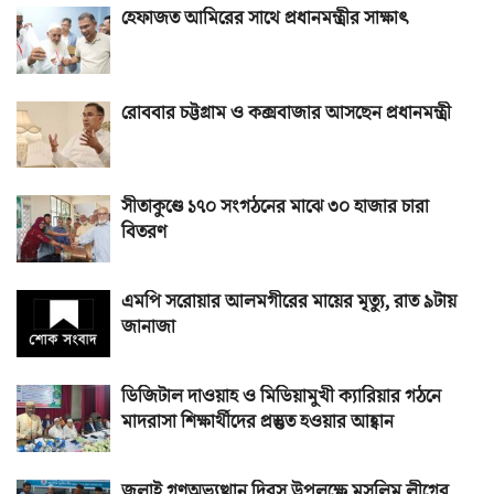
হেফাজত আমিরের সাথে প্রধানমন্ত্রীর সাক্ষাৎ
রোববার চট্টগ্রাম ও কক্সবাজার আসছেন প্রধানমন্ত্রী
সীতাকুণ্ডে ১৭০ সংগঠনের মাঝে ৩০ হাজার চারা
বিতরণ
এমপি সরোয়ার আলমগীরের মায়ের মৃত্যু, রাত ৯টায়
জানাজা
ডিজিটাল দাওয়াহ ও মিডিয়ামুখী ক্যারিয়ার গঠনে
মাদরাসা শিক্ষার্থীদের প্রস্তুত হওয়ার আহ্বান
জুলাই গণঅভ্যুত্থান দিবস উপলক্ষে মুসলিম লীগের