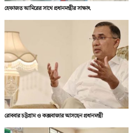
হেফাজত আমিরের সাথে প্রধানমন্ত্রীর সাক্ষাৎ
রোববার চট্টগ্রাম ও কক্সবাজার আসছেন প্রধানমন্ত্রী