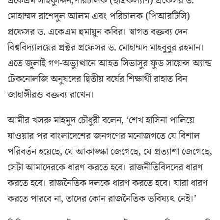
একেএম সাইফুদ্দিন,পরিচালক (ছাত্রকল্যাণ) প্রফেসর ড.
মোহাম্মদ রাশেদুল আলম এবং পরিচালক (পিআরটিসি)
প্রফেসর ড. একেএম হুমায়ুন কবির। স্বাগত বক্তব্য দেন
বিশ্ববিদ্যালয়ের প্রক্টর প্রফেসর ড. মোহাম্মদ মাহবুবুর রহমান।
এতে জুলাই গণ-অভ্যুত্থানে আহত সিভাসুর ফুড সায়েন্স অ্যান্ড
টেকনোলজি অনুষদের দ্বিতীয় বর্ষের শিক্ষার্থী রাহাত বিন
জাহাঙ্গীরও বক্তব্য রাখেন।
আমীর খসরু মাহমুদ চৌধুরী বলেন, ‘শেখ হাসিনা পালিয়ে
যাওয়ার পর বাংলাদেশের জনগণের মনোজগতে যে বিশাল
পরিবর্তন হয়েছে, যে আকাঙ্ক্ষা জেগেছে, যে প্রত্যাশা জেগেছে,
সেটা আমাদেরকে ধারণ করতে হবে। রাজনীতিবিদদের ধারণ
করতে হবে। রাজনৈতিক দলকে ধারণ করতে হবে। যারা ধারণ
করতে পারবে না, তাদের কোন রাজনৈতিক ভবিষ্যৎ নেই।’