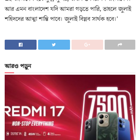
আর এমন বাংলাদেশ যদি আমরা গড়তে পারি, তাহলে জুলাই
শহিদদের আত্মা শান্তি পাবে। জুলাই বিপ্লব সার্থক হবে।’
আরও পড়ুন