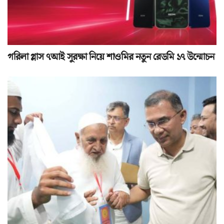
গরিলা গ্লাস ৭আই সুরক্ষা নিয়ে শাওমির নতুন রেডমি ১৭ উন্মোচন