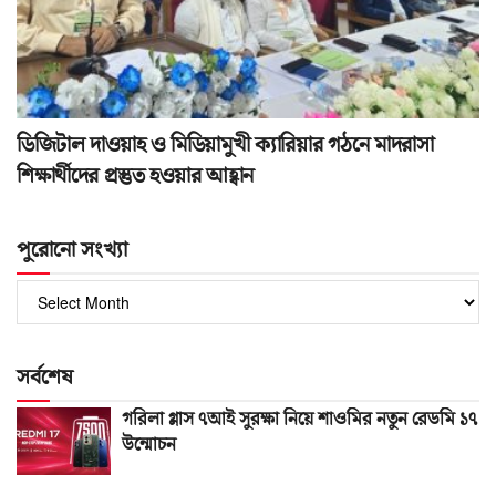
ডিজিটাল দাওয়াহ ও মিডিয়ামুখী ক্যারিয়ার গঠনে মাদরাসা
শিক্ষার্থীদের প্রস্তুত হওয়ার আহ্বান
পুরোনো সংখ্যা
পুরোনো
সংখ্যা
সর্বশেষ
গরিলা গ্লাস ৭আই সুরক্ষা নিয়ে শাওমির নতুন রেডমি ১৭
উন্মোচন