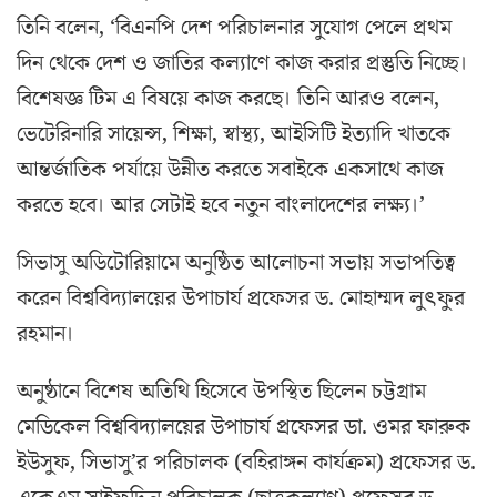
তিনি বলেন, ‘বিএনপি দেশ পরিচালনার সুযোগ পেলে প্রথম
দিন থেকে দেশ ও জাতির কল্যাণে কাজ করার প্রস্তুতি নিচ্ছে।
বিশেষজ্ঞ টিম এ বিষয়ে কাজ করছে। তিনি আরও বলেন,
ভেটেরিনারি সায়েন্স, শিক্ষা, স্বাস্থ্য, আইসিটি ইত্যাদি খাতকে
আন্তর্জাতিক পর্যায়ে উন্নীত করতে সবাইকে একসাথে কাজ
করতে হবে। আর সেটাই হবে নতুন বাংলাদেশের লক্ষ্য।’
সিভাসু অডিটোরিয়ামে অনুষ্ঠিত আলোচনা সভায় সভাপতিত্ব
করেন বিশ্ববিদ্যালয়ের উপাচার্য প্রফেসর ড. মোহাম্মদ লুৎফুর
রহমান।
অনুষ্ঠানে বিশেষ অতিথি হিসেবে উপস্থিত ছিলেন চট্টগ্রাম
মেডিকেল বিশ্ববিদ্যালয়ের উপাচার্য প্রফেসর ডা. ওমর ফারুক
ইউসুফ, সিভাসু’র পরিচালক (বহিরাঙ্গন কার্যক্রম) প্রফেসর ড.