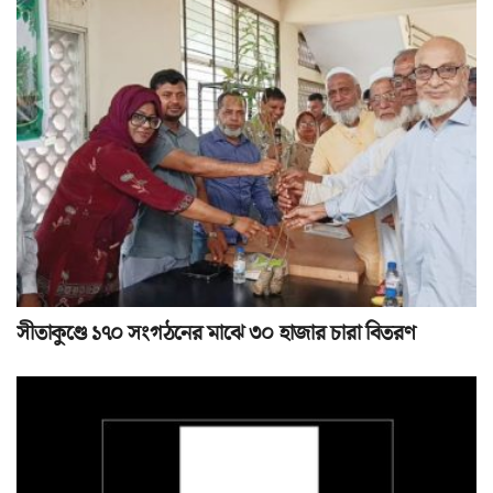
সীতাকুণ্ডে ১৭০ সংগঠনের মাঝে ৩০ হাজার চারা বিতরণ