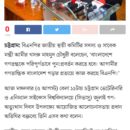
0
শেয়ার
চট্টগ্রাম:
বিএনপির জাতীয় স্থায়ী কমিটির সদস্য ও সাবেক
মন্ত্রী আমীর খসরু মাহমুদ চৌধুরী বলেছেন, ‘বাংলাদেশে
গণতন্ত্রকে পরিপূর্ণভাবে পুন:প্রবর্তন করতে হবে। আগামীর
গণতান্ত্রিক বাংলাদেশ গড়ার প্রত্যয়ে কাজ করছে বিএনপি।’
আজ মঙ্গলবার (৫ আগস্ট) বেলা ১১টায় চট্টগ্রাম ভেটেরিনারি
ও এনিম্যাল সাইন্সেস বিশ্ববিদ্যালয়ে (সিভাসু) জুলাই গণ-
অভ্যুত্থান দিবস উপলক্ষ্যে আয়োজিত আলোচনাসভায় প্রধান
অতিথির বক্তব্যে তিনি এসব কথা বলেন।