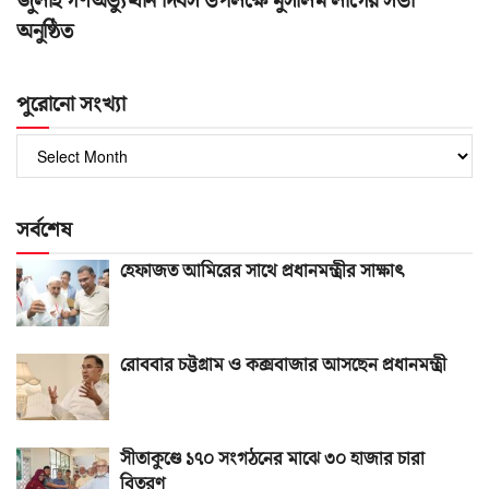
জুলাই গণঅভ্যুত্থান দিবস উপলক্ষে মুসলিম লীগের সভা
অনুষ্ঠিত
পুরোনো সংখ্যা
পুরোনো
সংখ্যা
সর্বশেষ
হেফাজত আমিরের সাথে প্রধানমন্ত্রীর সাক্ষাৎ
রোববার চট্টগ্রাম ও কক্সবাজার আসছেন প্রধানমন্ত্রী
সীতাকুণ্ডে ১৭০ সংগঠনের মাঝে ৩০ হাজার চারা
বিতরণ