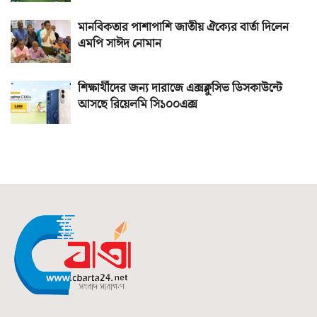
মানবিকতার পাশাপাশি জাতীয় ঐক্যের বার্তা দিলেন
এমপি সাঈদ নোমান
শিক্ষার্থীদের জন্য দারাজে এক্সক্লুসিভ ডিসকাউন্টে
আসছে রিয়েলমি সি১০০এক্স