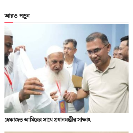
আরও পড়ুন
হেফাজত আমিরের সাথে প্রধানমন্ত্রীর সাক্ষাৎ