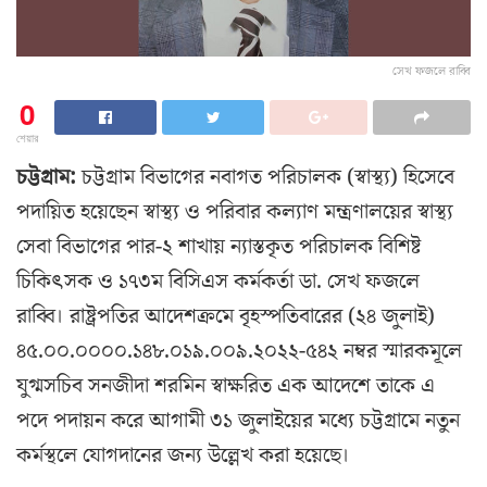
সেখ ফজলে রাব্বি
0
শেয়ার
চট্টগ্রাম:
চট্টগ্রাম বিভাগের নবাগত পরিচালক (স্বাস্থ্য) হিসেবে
পদায়িত হয়েছেন স্বাস্থ্য ও পরিবার কল্যাণ মন্ত্রণালয়ের স্বাস্থ্য
সেবা বিভাগের পার-২ শাখায় ন্যাস্তকৃত পরিচালক বিশিষ্ট
চিকিৎসক ও ১৭৩ম বিসিএস কর্মকর্তা ডা. সেখ ফজলে
রাব্বি। রাষ্ট্রপতির আদেশক্রমে বৃহস্পতিবারের (২৪ জুলাই)
৪৫.০০.০০০০.১৪৮.০১৯.০০৯.২০২২-৫৪২ নম্বর স্মারকমূলে
যুগ্মসচিব সনজীদা শরমিন স্বাক্ষরিত এক আদেশে তাকে এ
পদে পদায়ন করে আগামী ৩১ জুলাইয়ের মধ্যে চট্টগ্রামে নতুন
কর্মস্থলে যোগদানের জন্য উল্লেখ করা হয়েছে।