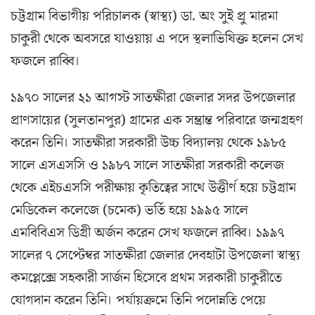
চট্টগ্রাম বিভাগীয় পরিচালক (স্বাস্থ্য) ডা. অং সুই প্রু মারমা
চাকুরী থেকে অবসরে যাওয়ায় এ পদে স্থলাভিষিক্ত হলেন সেখ
ফজলে রাব্বি।
১৯৭০ সালের ২১ আগস্ট সাতক্ষীরা জেলার সদর উপজেলার
প্রাণসায়ের (সুলতানপুর) গ্রামের এক সম্ভ্রান্ত পরিবারে জন্মগ্রহণ
করেন তিনি। সাতক্ষীরা সরকারী উচ্চ বিদ্যালয় থেকে ১৯৮৫
সালে এসএসসি ও ১৯৮৭ সালে সাতক্ষীরা সরকারী কলেজ
থেকে এইচএসসি পরীক্ষায় কৃতিত্বের সাথে উত্তীর্ণ হয়ে চট্টগ্রাম
মেডিকেল কলেজে (চমেক) ভর্তি হয়ে ১৯৯৫ সালে
এমবিবিএস ডিগ্রী অর্জন করেন সেখ ফজলে রাব্বি। ১৯৯৭
সালের ৭ সেপ্টেম্বর সাতক্ষীরা জেলার দেবহাটা উপজেলা স্বাস্থ্য
কমপ্লেক্সে সহকারী সার্জন হিসেবে প্রথম সরকারী চাকুরীতে
যোগদান করেন তিনি। পর্যায়ক্রমে তিনি পদোন্নতি পেয়ে