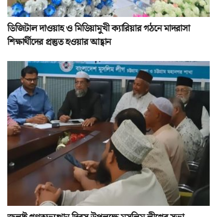
ডিজিটাল দাওয়াহ ও মিডিয়ামুখী ক্যারিয়ার গঠনে মাদরাসা
শিক্ষার্থীদের প্রস্তুত হওয়ার আহ্বান