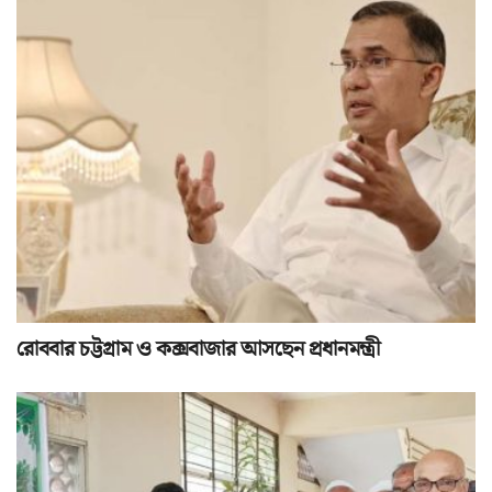
রোববার চট্টগ্রাম ও কক্সবাজার আসছেন প্রধানমন্ত্রী