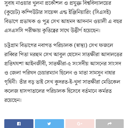
সুবাহ নাওয়ার খুলনা প্রকৌশল ও প্রযুক্ত বিশ্ববিদ্যালয়ের
(কুয়েট) কম্পিউটার সায়েন্স এন্ড ইঞ্জিনিয়ারিং (সিএসই)
বিভাগে প্রভাষক ও পুত্র সেখ আহমদ আদনান ওয়ালী এ বছর
এসএসসি পরীক্ষায় কৃতিত্বের সাথে উত্তীর্ণ হয়েছেন।
চট্টগ্রাম বিভাগের নবাগত পরিচালক (স্বাস্থ্য) সেখ ফজলে
রাব্বির পিতা মরহুম সেখ আবুল হোসেন সাতক্ষীরা আদালতের
প্রতিথযশা আইনজীবী, সাতক্ষীরা-৫ সংসদীয় আসনের সাংসদ
ও জেলা পরিষদ চেয়ারম্যান ছিলেন ও মাতা সামসুন নাহার
গৃহিনী। তাঁর বড় ভাই সেখ কুদরত-ই-খুদা সাতক্ষীরা মেডিকেল
কলেজ হাসপাতালের পরিচালক হিসেবে বর্তমানে কর্মরত
রয়েছেন।