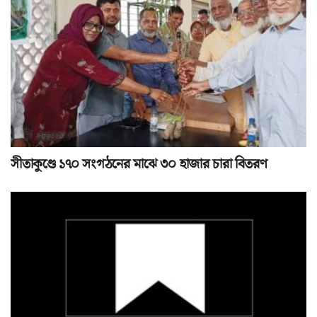
সীতাকুণ্ডে ১৭০ সংগঠনের মাঝে ৩০ হাজার চারা বিতরণ