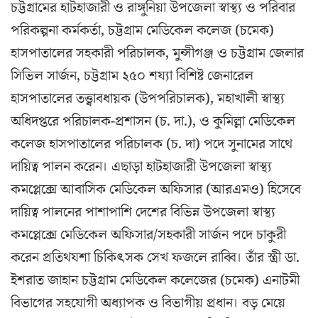
চট্টগ্রামের হাটহাজারী ও রাঙ্গুনিয়া উপজেলা স্বাস্থ্য ও পরিবার
পরিকল্পনা কর্মকর্তা, চট্টগ্রাম মেডিকেল কলেজ (চমেক)
হাসপাতালের সহকারী পরিচালক, মুন্সীগঞ্জ ও চট্টগ্রাম জেলার
সিভিল সার্জন, চট্টগ্রাম ২৫০ শয্যা বিশিষ্ট জেনারেল
হাসপাতালের তত্ত্বাবধায়ক (উপপরিচালক), মহাখালী স্বাস্থ্য
অধিদপ্তরে পরিচালক-প্রশাসন (চ. দা.), ও কুমিল্লা মেডিকেল
কলেজ হাসপাতালের পরিচালক (চ. দা) পদে সুনামের সাথে
দায়িত্ব পালন করেন। এছাড়া হাটহাজারী উপজেলা স্বাস্থ্য
কমপ্লেক্সে আবাসিক মেডিকেল অফিসার (আরএমও) হিসেবে
দায়িত্ব পালনের পাশাপাশি দেশের বিভিন্ন উপজেলা স্বাস্থ্য
কমপ্লেক্সে মেডিকেল অফিসার/সহকারী সার্জন পদে চাকুরী
করেন প্রতিথযশা চিকিৎসক সেখ ফজলে রাব্বি। তাঁর স্ত্রী ডা.
ইশরাত জাহান চট্টগ্রাম মেডিকেল কলেজের (চমেক) এনাটমী
বিভাগের সহযোগী অধ্যাপক ও বিভাগীয় প্রধান। বড় মেয়ে