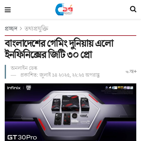
প্রচ্ছদ
তথ্যপ্রযুক্তি
বাংলাদেশের গেমিং দুনিয়ায় এলো
ইনফিনিক্সের জিটি ৩০ প্রো
অনলাইন ডেস্ক
অ+
অ-
প্রকাশিত: জুলাই ১৪ ২০২৫, ২২:২৫ অপরাহ্ণ