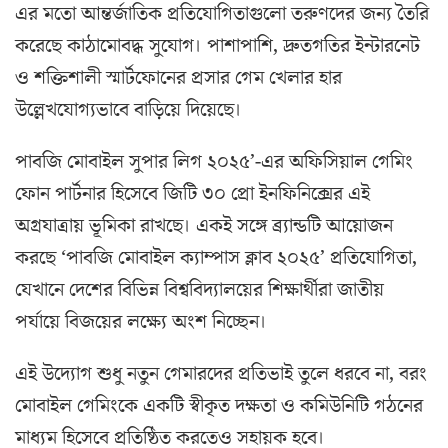
এর মতো আন্তর্জাতিক প্রতিযোগিতাগুলো তরুণদের জন্য তৈরি
করেছে কাঠামোবদ্ধ সুযোগ। পাশাপাশি, দ্রুতগতির ইন্টারনেট
ও শক্তিশালী স্মার্টফোনের প্রসার গেম খেলার হার
উল্লেখযোগ্যভাবে বাড়িয়ে দিয়েছে।
পাবজি মোবাইল সুপার লিগ ২০২৫’-এর অফিসিয়াল গেমিং
ফোন পার্টনার হিসেবে জিটি ৩০ প্রো ইনফিনিক্সের এই
অগ্রযাত্রায় ভূমিকা রাখছে। একই সঙ্গে ব্র্যান্ডটি আয়োজন
করছে ‘পাবজি মোবাইল ক্যাম্পাস ক্লাব ২০২৫’ প্রতিযোগিতা,
যেখানে দেশের বিভিন্ন বিশ্ববিদ্যালয়ের শিক্ষার্থীরা জাতীয়
পর্যায়ে বিজয়ের লক্ষ্যে অংশ নিচ্ছেন।
এই উদ্যোগ শুধু নতুন গেমারদের প্রতিভাই তুলে ধরবে না, বরং
মোবাইল গেমিংকে একটি স্বীকৃত দক্ষতা ও কমিউনিটি গঠনের
মাধ্যম হিসেবে প্রতিষ্ঠিত করতেও সহায়ক হবে।