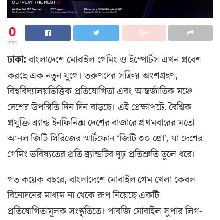
0
শেয়ার
ঢাকা:
বাংলাদেশে মোবাইল গেমিং ও ইস্পোর্টস এখন প্রবেশ
করছে এক নতুন যুগে। তরুণদের সক্রিয় অংশগ্রহণ,
বিশ্ববিদ্যালয়ভিত্তিক প্রতিযোগিতা এবং আন্তর্জাতিক মঞ্চে
দেশের উপস্থিতি দিন দিন বাড়ছে। এই প্রেক্ষাপটে, বৈশ্বিক
প্রযুক্তি ব্র্যান্ড ইনফিনিক্স দেশের বাজারে প্রথমবারের মতো
আনল জিটি সিরিজের স্মার্টফোন ‘জিটি ৩০ প্রো’, যা দেশের
গেমিং ভবিষ্যতের প্রতি ব্র্যান্ডটির দৃঢ় প্রতিশ্রুতি তুলে ধরে।
গত কয়েক বছরে, বাংলাদেশে মোবাইল গেম খেলা কেবল
বিনোদনের মাধ্যম না থেকে রূপ নিয়েছে একটি
প্রতিযোগিতামূলক সংস্কৃতিতে। পাবজি মোবাইল সুপার লিগ-