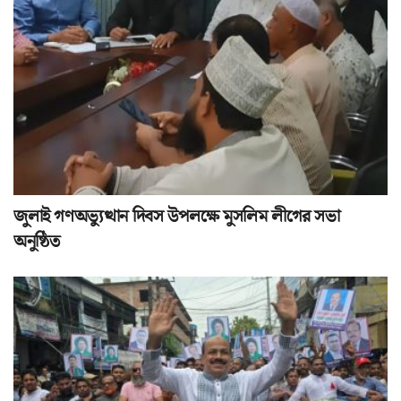
জুলাই গণঅভ্যুত্থান দিবস উপলক্ষে মুসলিম লীগের সভা
অনুষ্ঠিত