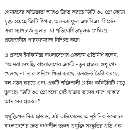
গেমারদের অভিজ্ঞতা আরও উন্নত করতে জিটি ৩০ প্রো ফোনে
যুক্ত হয়েছে জিটি ট্রিগার, অল-ডে ফুল এফপিএস সিস্টেম
এবং ম্যাগচার্জ কুলার- যা প্রতিযোগিতামূলক গেমিংয়ে
প্রয়োজনীয় পারফরম্যান্স নিশ্চিত করে।
এ প্রসঙ্গে ইনফিনিক্স বাংলাদেশের একজন প্রতিনিধি বলেন,
“আমরা দেখছি, বাংলাদেশের একটি নতুন প্রজন্ম শুধু গেম
খেলছে না- তারা প্রতিযোগিতা করছে, কনটেন্ট তৈরি করছে,
দল গঠন করছে এবং একটি শক্তিশালী গেমিং কমিউনিটি গড়ে
তুলছে। জিটি ৩০ প্রো হলো সেই যাত্রায় তাদের পাশে থাকার
আমাদের প্রচেষ্টা।”
প্রযুক্তিগত দিক ছাড়াও, এই স্মার্টফোনের আনুষ্ঠানিক উন্মোচন
বাংলাদেশের দ্রুত বর্ধনশীল তরুণ প্রযুক্তি সংস্কৃতির প্রতি এক