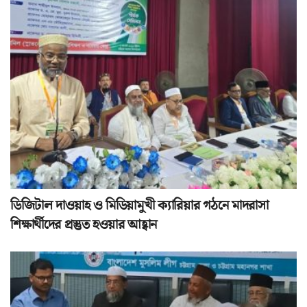
ডিজিটাল দাওয়াহ ও মিডিয়ামুখী ক্যারিয়ার গঠনে মাদরাসা
শিক্ষার্থীদের প্রস্তুত হওয়ার আহ্বান