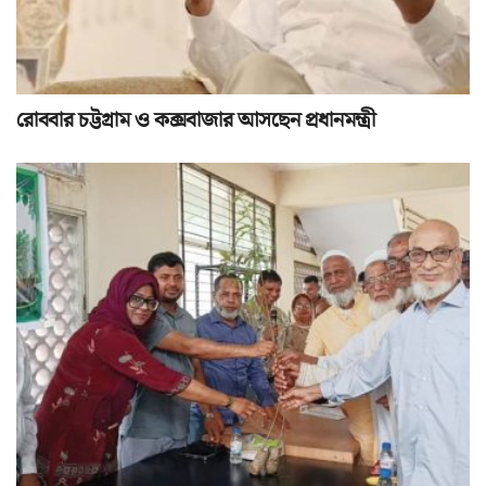
রোববার চট্টগ্রাম ও কক্সবাজার আসছেন প্রধানমন্ত্রী