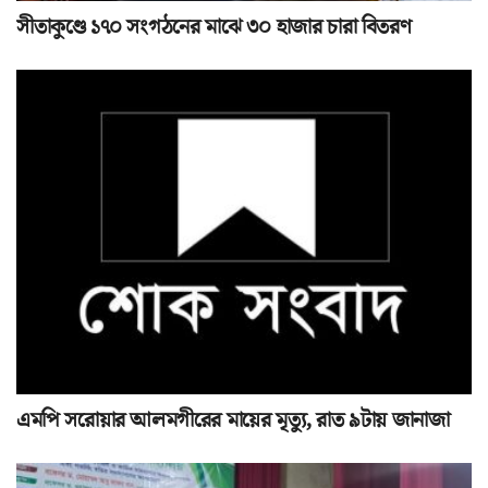
সীতাকুণ্ডে ১৭০ সংগঠনের মাঝে ৩০ হাজার চারা বিতরণ
এমপি সরোয়ার আলমগীরের মায়ের মৃত্যু, রাত ৯টায় জানাজা