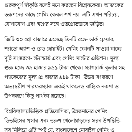
গুরুত্বপূর্ণ স্বীকৃতি বলেই মনে করছেন বিশ্লেষকেরা। আজকের
তরুণদের কাছে গেমিং কেবল শখ নয়- এটি এখন পরিচয়,
যোগাযোগ এবং স্বপ্নের সঙ্গে ওতপ্রোতভাবে জড়িত।
জিটি ৩০ প্রো বাজারে এসেছে তিনটি রঙে- ডার্ক ফ্লেয়ার,
শ্যাডো অ্যাশ ও ব্লেড হোয়াইট। গেমিং ফোনটি পাওয়া যাচ্ছে
দুটি সংস্করণে- স্ট্যান্ডার্ড এবং গেমিং মাস্টার এডিশন। মূল্য
শুরু হচ্ছে ৩৯ হাজার ৯৯৯ টাকা থেকে। ম্যাগচার্জ কুলার সহ
প্যাকেজের মূল্য ৪১ হাজার ৯৯৯ টাকা। উভয় সংস্করণে
অভ্যন্তরীণ পারফরম্যান্স একই থাকলেও বাহ্যিক নকশা ও
উপকরণে কিছু পার্থক্য রয়েছে।
বিশ্ববিদ্যালয়ভিত্তিক প্রতিযোগিতা, উন্নতমানের গেমিং
ডিভাইসের প্রসার এবং তরুণ খেলোয়াড়দের সরব উপস্থিতি-
সব মিলিয়ে এটি স্পষ্ট যে, বাংলাদেশে মোবাইল গেমিং ও