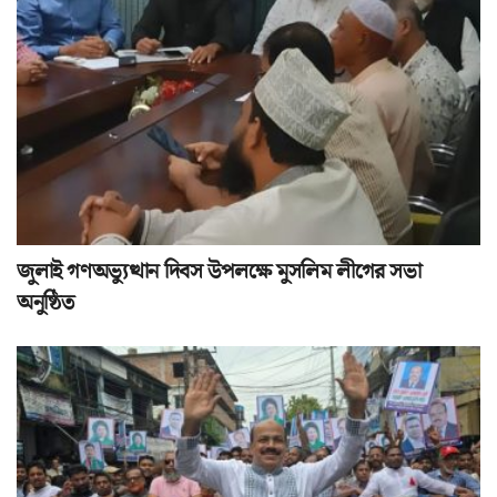
জুলাই গণঅভ্যুত্থান দিবস উপলক্ষে মুসলিম লীগের সভা
অনুষ্ঠিত