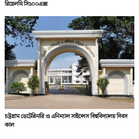
রিয়েলমি সি১০০এক্স
চট্টগ্রাম ভেটেরিনারি ও এনিম্যাল সাইন্সেস বিশ্ববিদ্যালয় দিবস
কাল