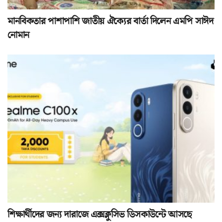
মানবিকতার পাশাপাশি জাতীয় ঐক্যের বার্তা দিলেন এমপি সাঈদ
নোমান
শিক্ষার্থীদের জন্য দারাজে এক্সক্লুসিভ ডিসকাউন্টে আসছে