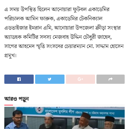
এ সময় উপস্থিত ছিলেন আনোয়ারা ফুটবল একাডেমির
পরিচালক আমিন ফারুক, একাডেমির টেকনিক্যাল
এডভাইজার ইমরান এমি, আনোয়ারা উপজেলা ক্রীড়া সংস্থার
অ্যাডহক কমিটির সদস্য মেজবাহ উদ্দিন চৌধুরী জাহেদ,
সাগের আহমেদ স্মৃতি সংসদের চেয়ারম্যান মো. সাদ্দাম হোসেন
প্রমুখ।
আরও পড়ুন