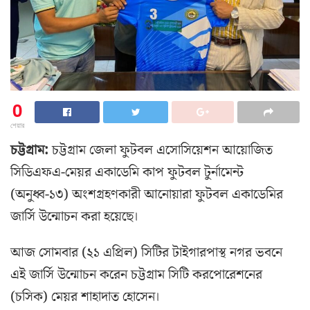
0
শেয়ার
চট্টগ্রাম:
চট্টগ্রাম জেলা ফুটবল এসোসিয়েশন আয়োজিত
সিডিএফএ-মেয়র একাডেমি কাপ ফুটবল টুর্নামেন্ট
(অনুধ্ব-১৩) অংশগ্রহণকারী আনোয়ারা ফুটবল একাডেমির
জার্সি উন্মোচন করা হয়েছে।
আজ সোমবার (২১ এপ্রিল) সিটির টাইগারপাস্থ নগর ভবনে
এই জার্সি উন্মোচন করেন চট্টগ্রাম সিটি করপোরেশনের
(চসিক) মেয়র শাহাদাত হোসেন।