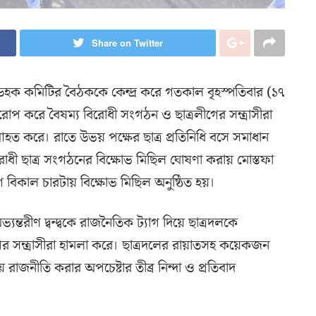
Share on Twitter
ডহক কমিটির বৈঠককে কেন্দ্র করে গতকাল বৃহস্পতিবার (১৭
রোপ করে বৈষম্য বিরোধী সংগঠন ও ছাত্রলীগের সন্ত্রাসীরা
ত করে। রাতে উভয় পক্ষের ছাত্র প্রতিনিধি বসে সমাধান
ধী ছাত্র সংগঠনের বিক্ষোভ মিছিল ঘোষণা করায় মোস্তফা
োগে বিকাল চারটায় বিক্ষোভ মিছিল অনুষ্ঠিত হয়।
তরীণ দ্বন্দ্বকে রাজনৈতিক ট্যাগ দিয়ে ছাত্রদলকে
 সন্ত্রাসীরা হামলা করে। ছাত্রদলের রায়াতসহ কয়েকজন
 রাজনীতি করার অপচেষ্টার তীব্র নিন্দা ও প্রতিবাদ