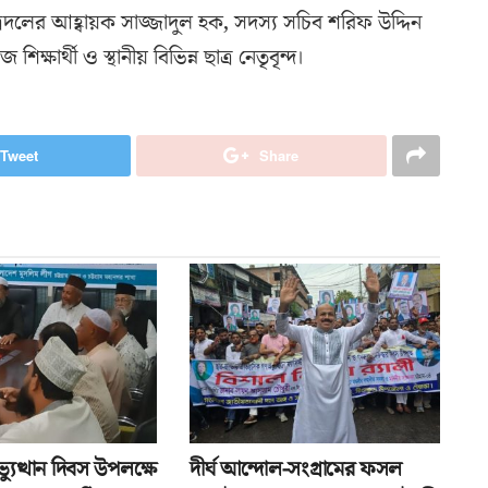
দলের আহ্বায়ক সাজ্জাদুল হক, সদস্য সচিব শরিফ উদ্দিন
্ষার্থী ও স্থানীয় বিভিন্ন ছাত্র নেতৃবৃন্দ।
Tweet
Share
যুত্থান দিবস উপলক্ষে
দীর্ঘ আন্দোল-সংগ্রামের ফসল