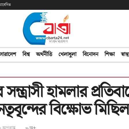
ক আবেদিত
সারাদেশ
বিশ্ব
অর্থনীতি
খেলাধুলা
বিনোদন
শিক্ষা
স্বাস্থ
 সন্ত্রাসী হামলার প্রতিব
েতৃবৃন্দের বিক্ষোভ মিছিল
৯ অপরাহ্ণ
অ+
অ-