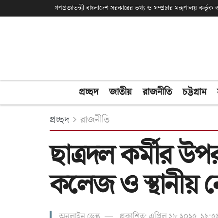
গণপ্রজাতন্ত্রী বাংলাদেশ সরকারের তথ্য ও সম্প্রচার মন্ত্রণালয় কর্তৃ
প্রচ্ছদ
জাতীয়
রাজনীতি
চট্টগ্রাম
প্রচ্ছদ
রাজনীতি
ছাত্রদল কর্মীর উপর
কলেজ ও স্থানীয় ন
অনলাইন ডেস্ক
প্রকাশিত: এপ্রিল ১৮ ২০২৫, ১৯:৫