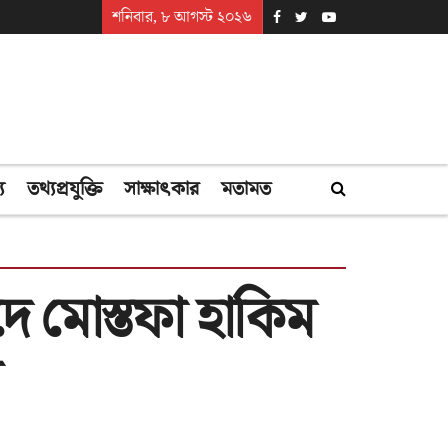
শনিবার, ৮ আগস্ট ২০২৬
্য
তথ্যপ্রযুক্তি
সাক্ষাৎকার
মতামত
াদে মোস্তফা হাকিম