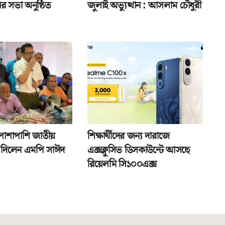
র সভা অনুষ্ঠিত
জুলাই অভ্যুত্থান : আসলাম চৌধুরী
পাশাপাশি জাতীয়
শিক্ষার্থীদের জন্য দারাজে
তা দিলেন এমপি সাঈদ
এক্সক্লুসিভ ডিসকাউন্টে আসছে
রিয়েলমি সি১০০এক্স