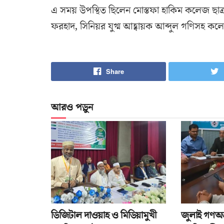
এ সময় উপস্থিত ছিলেন মোস্তফা হাকিম কলেজ ছাত্র
ফরহাদ, সিনিয়র যুগ্ম আহ্বায়ক আব্দুল গণিসহ কলেজ শিক
Share
আরও পড়ুন
ডিজিটাল দাওয়াহ ও মিডিয়ামুখী
জুলাই গণঅভ্