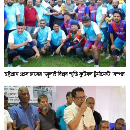
চট্টগ্রাম প্রেস ক্লাবের ‘জুলাই বিপ্লব স্মৃতি ফুটবল টুর্নামেন্ট’ সম্পন্ন