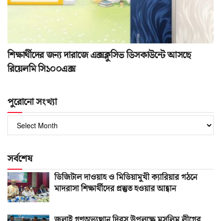
শিক্ষার্থীদের জন্য দারাজে এক্সক্লুসিভ ডিসকাউন্টে আসছে
রিয়েলমি সি১০০এক্স
পুরোনো সংখ্যা
পুরোনো
সংখ্যা
সর্বশেষ
ডিজিটাল দাওয়াহ ও মিডিয়ামুখী ক্যারিয়ার গঠনে
মাদরাসা শিক্ষার্থীদের প্রস্তুত হওয়ার আহ্বান
জুলাই গণঅভ্যুত্থান দিবস উপলক্ষে মুসলিম লীগের