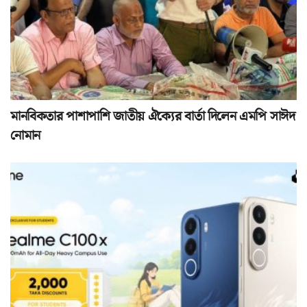
মানবিকতার পাশাপাশি জাতীয় ঐক্যের বার্তা দিলেন এমপি সাঈদ
নোমান