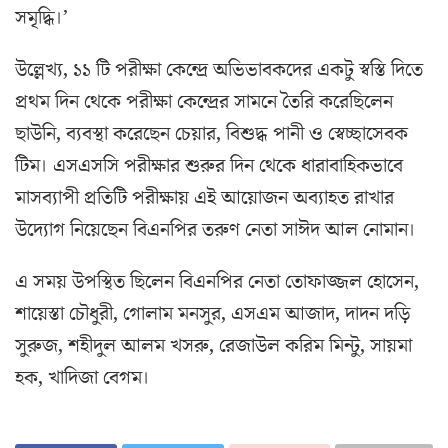
সমৃদ্ধি।’
উল্লেখ্য, ১১ টি পরীক্ষা কেন্দ্রে অভিভাবকদের একটু স্বস্তি দিতে
প্রথম দিন থেকে পরীক্ষা কেন্দ্রের সামনে তৈরি করেছিলেন
ছাউনি, ব্যবস্থা করেছেন চেয়ার, বিশুদ্ধ পানী ও স্বেচ্ছাসেবক
টিম। এসএসসি পরীক্ষার শুরুর দিন থেকে ধারাবাহিকভাবে
মাসব্যাপী প্রতিটি পরীক্ষায় এই আয়োজন অব্যাহত রাখার
উদ্যোগ নিয়েছেন বিএনপির তরুণ নেতা সাঈদ আল নোমান।
এ সময় উপস্থিত ছিলেন বিএনপির নেতা তোফাজ্জল হোসেন,
শায়েস্তা চৌধুরী, গোলাম মনসুর, এসএম আজাদ, দাদন দড়ি
সুরুজ, শহীদুল আলম খসরু, রেজাউল করিম মিন্টু, সায়মা
হক, খাদিজা বেগম।