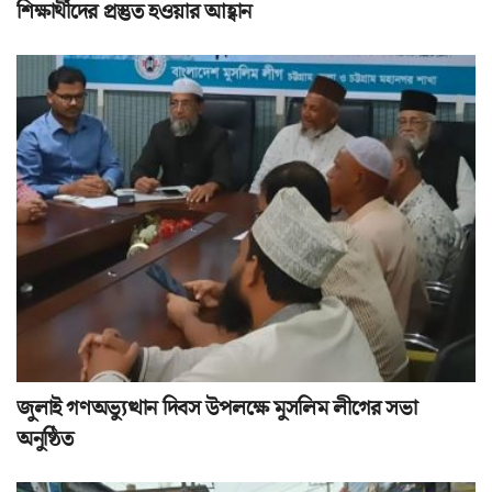
শিক্ষার্থীদের প্রস্তুত হওয়ার আহ্বান
জুলাই গণঅভ্যুত্থান দিবস উপলক্ষে মুসলিম লীগের সভা
অনুষ্ঠিত