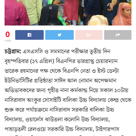
0
শেয়ার
চট্টগ্রাম:
এসএসসি ও সমমানের পরীক্ষার তৃতীয় দিন
বৃহস্পতিবার (১৭ এপ্রিল) বিএনপির ভারপ্রাপ্ত চেয়ারম্যান
তারেক রহমানের পক্ষ থেকে বিএনপি নেতা ও ইস্ট ডেল্টা
ইউনিভার্সিটির প্রতিষ্ঠাতা সাঈদ আল নোমান অপেক্ষমান
অভিভাবকদের জন্য গৃহীত নানা কর্মকান্ড নিয়ে সকাল ১০টায়
নাসিরাবাদ অংকুর সোসাইটি বালিকা উচ্চ বিদ্যালয় কেন্দ্র থেকে
শুরু করে পর্যায়ক্রমে নাসিরাবাদ সরকারি বালিকা উচ্চ
বিদ্যালয়, ওয়ার্লেস ঝাউতলা কলোনি উচ্চ বিদ্যালয়,
পাহাড়তলী রেলওয়ে সরকারি উচ্চ বিদ্যালয়, টাইগারপাস