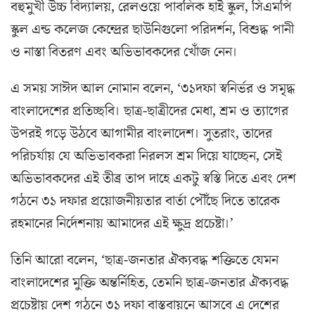
বহুমুখী উচ্চ বিদ্যালয়, রেলওয়ে পাবলিক হাই স্কুল, সিএমপি
স্কুল এন্ড কলেজ কেন্দ্রের ছাউনিগুলো পরিদর্শন, বিশুদ্ধ পানী
ও নাস্তা বিতরণ এবং অভিভাবকদের খোঁজ নেন।
এ সময় সাঈদ আল নোমান বলেন, ‘৩১দফা স্বনির্ভর ও সমৃদ্ধ
বাংলাদেশের প্রতিচ্ছবি। ছাত্র-ছাত্রীদের মেধা, শ্রম ও ত্যাগের
উপরই গড়ে উঠবে আগামীর বাংলাদেশ। সুতরাং, তাদের
পরিচর্যায় যে অভিভাবকরা নিরলস শ্রম দিয়ে যাচ্ছেন, সেই
অভিভাবকদের এই তীব্র তাপ দাহে একটু স্বস্তি দিতে এবং দেশ
গঠনে ৩১ দফার প্রয়োজনীয়তার বার্তা পৌঁছে দিতে তারেক
রহমানের নির্দেশনায় আমাদের এই ক্ষুদ্র প্রচেষ্টা।’
তিনি আরো বলেন, ‘ছাত্র-জনতার ঐক্যবদ্ধ শক্তিতে যেমন
বাংলাদেশের মুক্তি অন্তর্নিহিত, তেমনি ছাত্র-জনতার ঐক্যবদ্ধ
প্রচেষ্টায় দেশ গঠনে ৩১ দফা বাস্তবায়নে আসবে এ দেশের