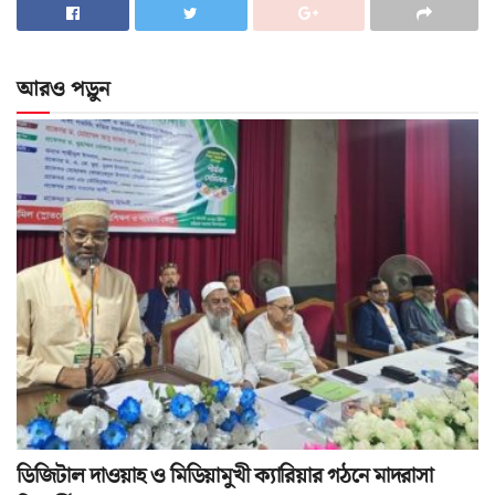
আরও পড়ুন
ডিজিটাল দাওয়াহ ও মিডিয়ামুখী ক্যারিয়ার গঠনে মাদরাসা