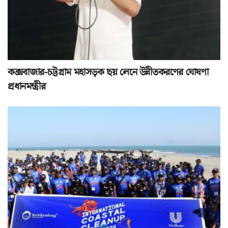
কক্সবাজার-চট্টগ্রাম মহাসড়ক ছয় লেনে উন্নীতকরণের ঘোষণা
প্রধানমন্ত্রীর