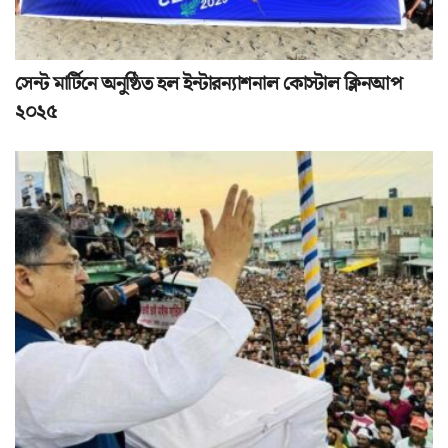
সেন্ট মার্টিনে অনুষ্ঠিত হল ইন্টারন্যাশনাল কোস্টাল ক্লিনআপ
২০২৫