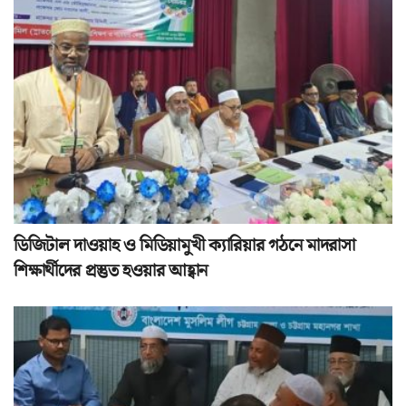
ডিজিটাল দাওয়াহ ও মিডিয়ামুখী ক্যারিয়ার গঠনে মাদরাসা
শিক্ষার্থীদের প্রস্তুত হওয়ার আহ্বান