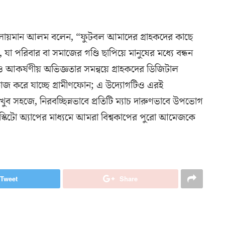
সোলায়মান আলম বলেন, “ফুটবল আমাদের গ্রাহকদের কাছে
যা পরিবার বা সমাজের গণ্ডি ছাপিয়ে মানুষের মধ্যে বন্ধন
ও আকর্ষণীয় অভিজ্ঞতার সমন্বয়ে গ্রাহকদের ডিজিটাল
জ করে যাচ্ছে গ্রামীণফোন; এ উদ্যোগটিও এরই
ুব সহজে, নিরবচ্ছিন্নভাবে প্রতিটি ম্যাচ দারুণভাবে উপভোগ
্কিটো অ্যাপের মাধ্যমে আমরা বিশ্বকাপের পুরো আমেজকে
Tweet
Share