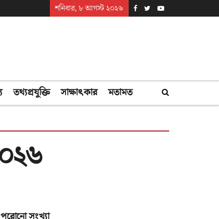
শনিবার, ৮ আগস্ট ২০২৬
্য
তথ্যপ্রযুক্তি
সাক্ষাৎকার
মতামত
২০২৬
পুরোনো সংখ্যা