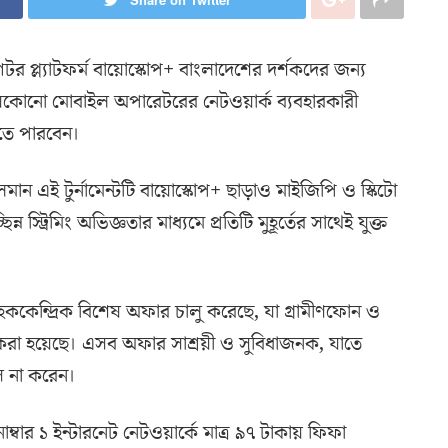
েটর প্ল্যাটফর্ম বায়োস্কোপ+ বাংলাদেশের দর্শকদের জন্য
কোনো মোবাইল অপারেটরের নেটওয়ার্ক ব্যবহারকারী
খতে পারবেন।
মান এই টুর্নামেন্টটি বায়োস্কোপ+ ছাড়াও মাইজিপি ও স্কিটো
ন স্ট্রিমিং অভিজ্ঞতার মাধ্যমে প্রতিটি মুহূর্তের সাথেই যুক্ত
াহককেন্দ্রিক বিশেষ অফার চালু করেছে, যা গ্রামীণফোন ও
 করা হয়েছে। এসব অফার সাশ্রয়ী ও সুবিধাজনক, যাতে
িস না করেন।
ার ১ ইন্টারনেট নেটওয়ার্কে মাত্র ৯৭ টাকায় ফিফা