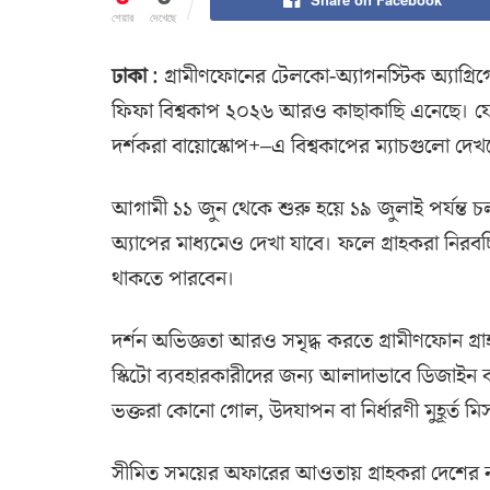
শেয়ার
দেখেছে
ঢাকা
: গ্রামীণফোনের টেলকো-অ্যাগনস্টিক অ্যাগ্রিগ
ফিফা বিশ্বকাপ ২০২৬ আরও কাছাকাছি এনেছে। যে
দর্শকরা বায়োস্কোপ+–এ বিশ্বকাপের ম্যাচগুলো দে
আগামী ১১ জুন থেকে শুরু হয়ে ১৯ জুলাই পর্যন্ত চল
অ্যাপের মাধ্যমেও দেখা যাবে। ফলে গ্রাহকরা নিরবচ্ছিন্
থাকতে পারবেন।
দর্শন অভিজ্ঞতা আরও সমৃদ্ধ করতে গ্রামীণফোন গ্র
স্কিটো ব্যবহারকারীদের জন্য আলাদাভাবে ডিজাইন
ভক্তরা কোনো গোল, উদযাপন বা নির্ধারণী মুহূর্ত ম
সীমিত সময়ের অফারের আওতায় গ্রাহকরা দেশের নাম্ব