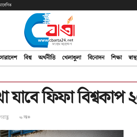
ক আবেদিত
সারাদেশ
বিশ্ব
অর্থনীতি
খেলাধুলা
বিনোদন
শিক্ষা
স্বাস্থ
া যাবে ফিফা বিশ্বকাপ 
রাহ্ণ
অ+
অ-