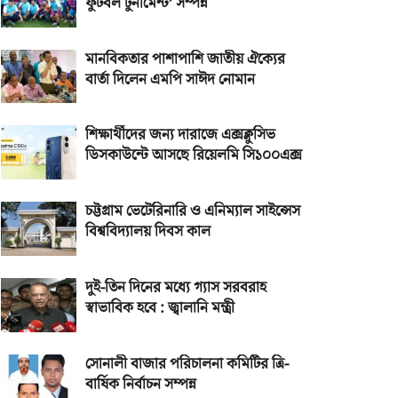
ফুটবল টুর্নামেন্ট’ সম্পন্ন
মানবিকতার পাশাপাশি জাতীয় ঐক্যের
বার্তা দিলেন এমপি সাঈদ নোমান
শিক্ষার্থীদের জন্য দারাজে এক্সক্লুসিভ
ডিসকাউন্টে আসছে রিয়েলমি সি১০০এক্স
চট্টগ্রাম ভেটেরিনারি ও এনিম্যাল সাইন্সেস
বিশ্ববিদ্যালয় দিবস কাল
দুই-তিন দিনের মধ্যে গ্যাস সরবরাহ
স্বাভাবিক হবে : জ্বালানি মন্ত্রী
সোনালী বাজার পরিচালনা কমিটির ত্রি-
বার্ষিক নির্বাচন সম্পন্ন