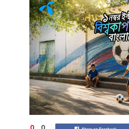
0
0
Share on Facebook