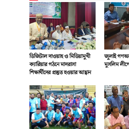
ডিজিটাল দাওয়াহ ও মিডিয়ামুখী
জুলাই গণঅভ্
ক্যারিয়ার গঠনে মাদরাসা
মুসলিম লীগে
শিক্ষার্থীদের প্রস্তুত হওয়ার আহ্বান