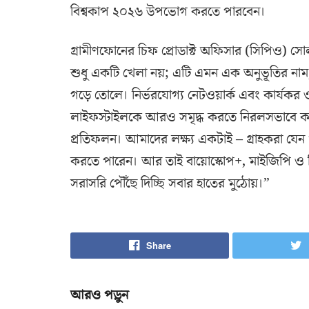
বিশ্বকাপ ২০২৬ উপভোগ করতে পারবেন।
গ্রামীণফোনের চিফ প্রোডাক্ট অফিসার (সিপিও) 
শুধু একটি খেলা নয়; এটি এমন এক অনুভূতির নাম, 
গড়ে তোলে। নির্ভরযোগ্য নেটওয়ার্ক এবং কার্যকর 
লাইফস্টাইলকে আরও সমৃদ্ধ করতে নিরলসভাবে কা
প্রতিফলন। আমাদের লক্ষ্য একটাই – গ্রাহকরা যেন খ
করতে পারেন। আর তাই বায়োস্কোপ+, মাইজিপি ও স
সরাসরি পৌঁছে দিচ্ছি সবার হাতের মুঠোয়।”
Share
আরও পড়ুন