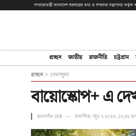
গণপ্রজাতন্ত্রী বাংলাদেশ সরকারের তথ্য ও সম্প্রচার মন্ত্রণালয় কর্তৃ
প্রচ্ছদ
জাতীয়
রাজনীতি
চট্টগ্রাম
প্রচ্ছদ
খেলাধুলা
বায়োস্কোপ+ এ দেখ
অনলাইন ডেস্ক
প্রকাশিত: জুন ৭ ২০২৬, ১৭:৪৭ অপ