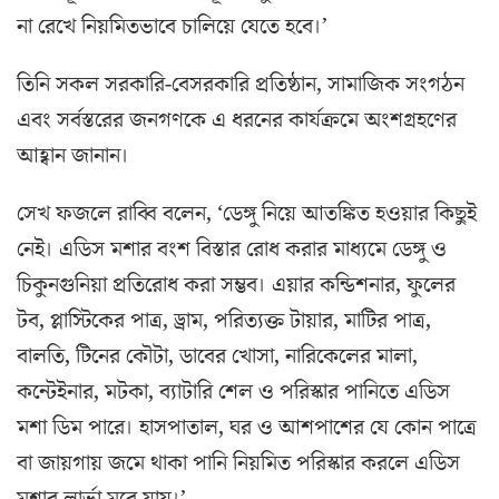
না রেখে নিয়মিতভাবে চালিয়ে যেতে হবে।’
তিনি সকল সরকারি-বেসরকারি প্রতিষ্ঠান, সামাজিক সংগঠন
এবং সর্বস্তরের জনগণকে এ ধরনের কার্যক্রমে অংশগ্রহণের
আহ্বান জানান।
সেখ ফজলে রাব্বি বলেন, ‘ডেঙ্গু নিয়ে আতঙ্কিত হওয়ার কিছুই
নেই। এডিস মশার বংশ বিস্তার রোধ করার মাধ্যমে ডেঙ্গু ও
চিকুনগুনিয়া প্রতিরোধ করা সম্ভব। এয়ার কন্ডিশনার, ফুলের
টব, প্লাস্টিকের পাত্র, ড্রাম, পরিত্যক্ত টায়ার, মাটির পাত্র,
বালতি, টিনের কৌটা, ডাবের খোসা, নারিকেলের মালা,
কন্টেইনার, মটকা, ব্যাটারি শেল ও পরিস্কার পানিতে এডিস
মশা ডিম পারে। হাসপাতাল, ঘর ও আশপাশের যে কোন পাত্রে
বা জায়গায় জমে থাকা পানি নিয়মিত পরিস্কার করলে এডিস
মশার লার্ভা মরে যায়।’