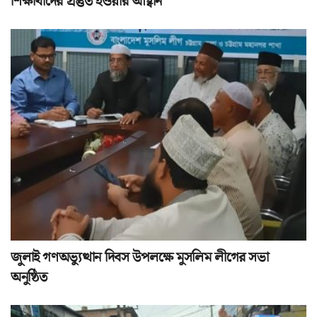
শিক্ষার্থীদের প্রস্তুত হওয়ার আহ্বান
জুলাই গণঅভ্যুত্থান দিবস উপলক্ষে মুসলিম লীগের সভা
অনুষ্ঠিত