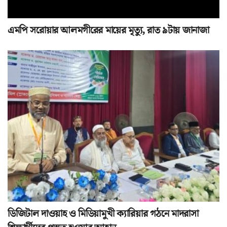
এমপি সরোয়ার আলমগীরের মায়ের মৃত্যু, রাত ৯টায় জানাজা
ডিজিটাল দাওয়াহ ও মিডিয়ামুখী ক্যারিয়ার গঠনে মাদরাসা