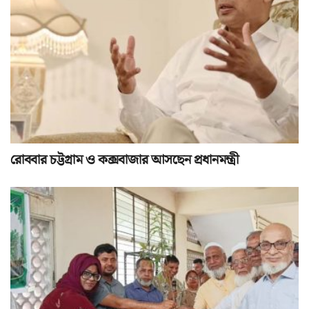
রোববার চট্টগ্রাম ও কক্সবাজার আসছেন প্রধানমন্ত্রী