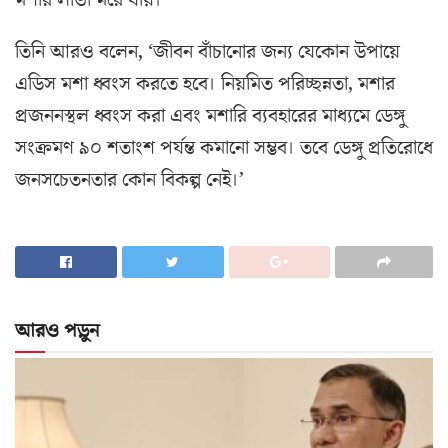
তিনি আরও বলেন, ‘জীবন বাঁচানোর জন্য যেকোন উপায়ে
এডিস মশা ধ্বংস করতে হবে। নিয়মিত পরিচ্ছন্নতা, মশার
প্রজননস্থল ধ্বংস করা এবং মশারি ব্যবহারের মাধ্যমে ডেঙ্গু
সংক্রমণ ৯০ শতাংশ পর্যন্ত কমানো সম্ভব। তবে ডেঙ্গু প্রতিরোধে
জনসচেতনতার কোন বিকল্প নেই।’
আরও পড়ুন