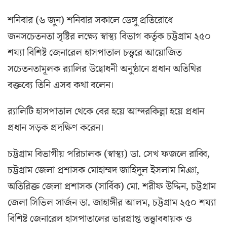
শনিবার (৬ জুন) শনিবার সকালে ডেঙ্গু প্রতিরোধে
জনসচেতনতা সৃষ্টির লক্ষ্যে স্বাস্থ্য বিভাগ কর্তৃক চট্টগ্রাম ২৫০
শয্যা বিশিষ্ট জেনারেল হাসপাতাল চত্ত্বরে আয়োজিত
সচেতনতামূলক র‌্যালির উদ্বোধনী অনুষ্ঠানে প্রধান অতিথির
বক্তব্যে তিনি এসব কথা বলেন।
র‌্যালিটি হাসপাতাল থেকে বের হয়ে আন্দরকিল্লা হয়ে প্রধান
প্রধান সড়ক প্রদক্ষিণ করেন।
চট্টগ্রাম বিভাগীয় পরিচালক (স্বাস্থ্য) ডা. সেখ ফজলে রাব্বি,
চট্টগ্রাম জেলা প্রশাসক মোহাম্মদ জাহিদুল ইসলাম মিঞা,
অতিরিক্ত জেলা প্রশাসক (সার্বিক) মো. শরীফ উদ্দিন, চট্টগ্রাম
জেলা সিভিল সার্জন ডা. জাহাঙ্গীর আলম, চট্টগ্রাম ২৫০ শয্যা
বিশিষ্ট জেনারেল হাসপাতালের ভারপ্রাপ্ত তত্ত্বাবধায়ক ও