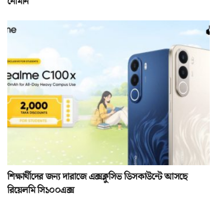
নোমান
শিক্ষার্থীদের জন্য দারাজে এক্সক্লুসিভ ডিসকাউন্টে আসছে
রিয়েলমি সি১০০এক্স