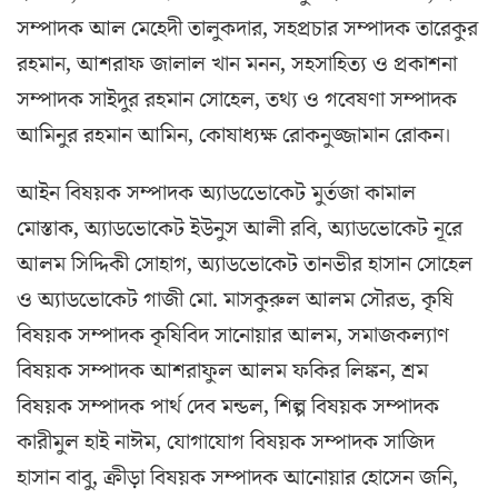
সম্পাদক আল মেহেদী তালুকদার, সহপ্রচার সম্পাদক তারেকুর
রহমান, আশরাফ জালাল খান মনন, সহসাহিত্য ও প্রকাশনা
সম্পাদক সাইদুর রহমান সোহেল, তথ্য ও গবেষণা সম্পাদক
আমিনুর রহমান আমিন, কোষাধ্যক্ষ রোকনুজ্জামান রোকন।
আইন বিষয়ক সম্পাদক অ্যাডভোেকেট মুর্তজা কামাল
মোস্তাক, অ্যাডভোকেট ইউনুস আলী রবি, অ্যাডভোকেট নূরে
আলম সিদ্দিকী সোহাগ, অ্যাডভোকেট তানভীর হাসান সোহেল
ও অ্যাডভোকেট গাজী মো. মাসকুরুল আলম সৌরভ, কৃষি
বিষয়ক সম্পাদক কৃষিবিদ সানোয়ার আলম, সমাজকল্যাণ
বিষয়ক সম্পাদক আশরাফুল আলম ফকির লিঙ্কন, শ্রম
বিষয়ক সম্পাদক পার্থ দেব মন্ডল, শিল্প বিষয়ক সম্পাদক
কারীমুল হাই নাঈম, যোগাযোগ বিষয়ক সম্পাদক সাজিদ
হাসান বাবু, ক্রীড়া বিষয়ক সম্পাদক আনোয়ার হোসেন জনি,