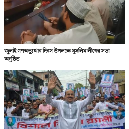
জুলাই গণঅভ্যুত্থান দিবস উপলক্ষে মুসলিম লীগের সভা
অনুষ্ঠিত