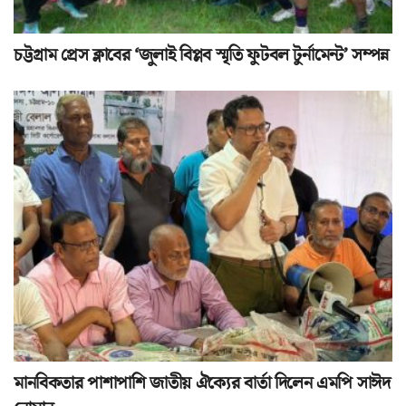
চট্টগ্রাম প্রেস ক্লাবের ‘জুলাই বিপ্লব স্মৃতি ফুটবল টুর্নামেন্ট’ সম্পন্ন
মানবিকতার পাশাপাশি জাতীয় ঐক্যের বার্তা দিলেন এমপি সাঈদ