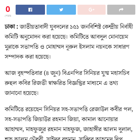
0
শেয়ার
ঢাকা :
জাতীয়তাবাদী যুবদলের ১৫১ জনবিশিষ্ট কেন্দ্রীয় নির্বাহী
কমিটি অনুমোদন করা হয়েছে। কমিটিতে আবদুল মোনায়েম
মুন্নাকে সভাপতি ও মোহাম্মদ নূরুল ইসলাম নয়নকে সাধারণ
সম্পাদক করা হয়েছে।
আজ বৃহস্পতিবার (৪ জুন) বিএনপির সিনিয়র যুগ্ম মহাসচিব
রুহুল কবির রিজভী স্বাক্ষরিত বিজ্ঞপ্তির মাধ্যমে এ তথ্য
জানানো হয়েছে।
কমিটিতে রয়েছেন সিনিয়র সহ-সভাপতি রেজাউল কবীর পল,
সহ-সভাপতি জিয়াউর রহমান জিয়া, কামাল আনোয়ার
আহাম্মদ, মাহফুজুর রহমান মাহফুজ, জাহাঙ্গীর আলম দুলাল,
শাহ আলম চৌধুরী, সাইদুর রহমান, সাব্বির আহমেদ দিপু,