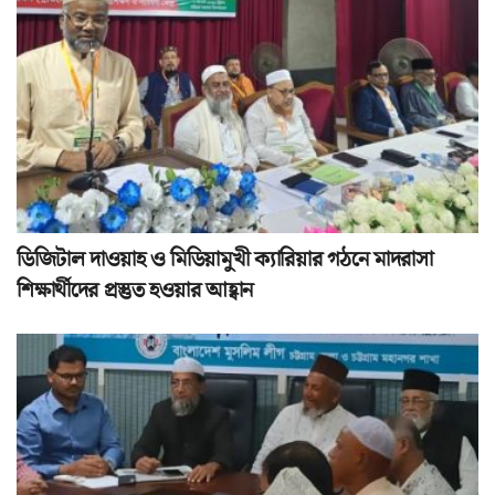
ডিজিটাল দাওয়াহ ও মিডিয়ামুখী ক্যারিয়ার গঠনে মাদরাসা
শিক্ষার্থীদের প্রস্তুত হওয়ার আহ্বান