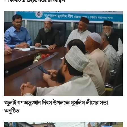
শিক্ষার্থীদের প্রস্তুত হওয়ার আহ্বান
জুলাই গণঅভ্যুত্থান দিবস উপলক্ষে মুসলিম লীগের সভা
অনুষ্ঠিত