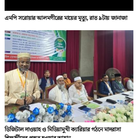
এমপি সরোয়ার আলমগীরের মায়ের মৃত্যু, রাত ৯টায় জানাজা
ডিজিটাল দাওয়াহ ও মিডিয়ামুখী ক্যারিয়ার গঠনে মাদরাসা