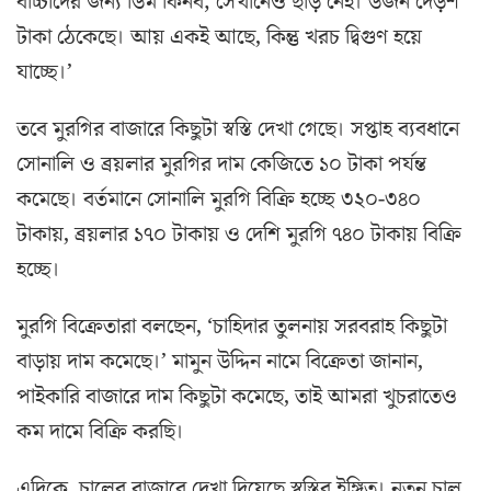
বাচ্চাদের জন্য ডিম কিনব; সেখানেও ছাড় নেই। ডজন দেড়শ’
টাকা ঠেকেছে। আয় একই আছে, কিন্তু খরচ দ্বিগুণ হয়ে
যাচ্ছে।’
তবে মুরগির বাজারে কিছুটা স্বস্তি দেখা গেছে। সপ্তাহ ব্যবধানে
সোনালি ও ব্রয়লার মুরগির দাম কেজিতে ১০ টাকা পর্যন্ত
কমেছে। বর্তমানে সোনালি মুরগি বিক্রি হচ্ছে ৩২০-৩৪০
টাকায়, ব্রয়লার ১৭০ টাকায় ও দেশি মুরগি ৭৪০ টাকায় বিক্রি
হচ্ছে।
মুরগি বিক্রেতারা বলছেন, ‘চাহিদার তুলনায় সরবরাহ কিছুটা
বাড়ায় দাম কমেছে।’ মামুন উদ্দিন নামে বিক্রেতা জানান,
পাইকারি বাজারে দাম কিছুটা কমেছে, তাই আমরা খুচরাতেও
কম দামে বিক্রি করছি।
এদিকে, চালের বাজারে দেখা দিয়েছে স্বস্তির ইঙ্গিত। নতুন চাল