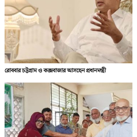
রোববার চট্টগ্রাম ও কক্সবাজার আসছেন প্রধানমন্ত্রী