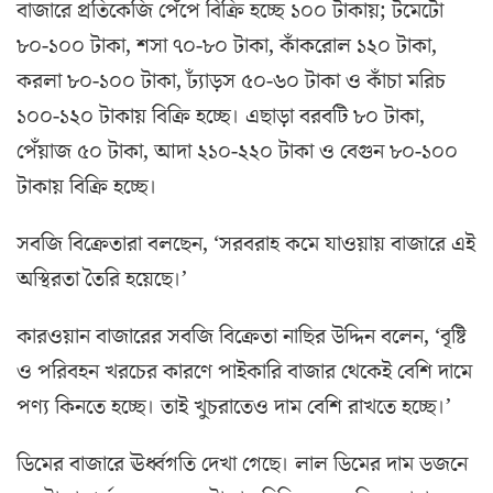
বাজারে প্রতিকেজি পেঁপে বিক্রি হচ্ছে ১০০ টাকায়; টমেটো
৮০-১০০ টাকা, শসা ৭০-৮০ টাকা, কাঁকরোল ১২০ টাকা,
করলা ৮০-১০০ টাকা, ঢ্যাঁড়স ৫০-৬০ টাকা ও কাঁচা মরিচ
১০০-১২০ টাকায় বিক্রি হচ্ছে। এছাড়া বরবটি ৮০ টাকা,
পেঁয়াজ ৫০ টাকা, আদা ২১০-২২০ টাকা ও বেগুন ৮০-১০০
টাকায় বিক্রি হচ্ছে।
সবজি বিক্রেতারা বলছেন, ‘সরবরাহ কমে যাওয়ায় বাজারে এই
অস্থিরতা তৈরি হয়েছে।’
কারওয়ান বাজারের সবজি বিক্রেতা নাছির উদ্দিন বলেন, ‘বৃষ্টি
ও পরিবহন খরচের কারণে পাইকারি বাজার থেকেই বেশি দামে
পণ্য কিনতে হচ্ছে। তাই খুচরাতেও দাম বেশি রাখতে হচ্ছে।’
ডিমের বাজারে ঊর্ধ্বগতি দেখা গেছে। লাল ডিমের দাম ডজনে