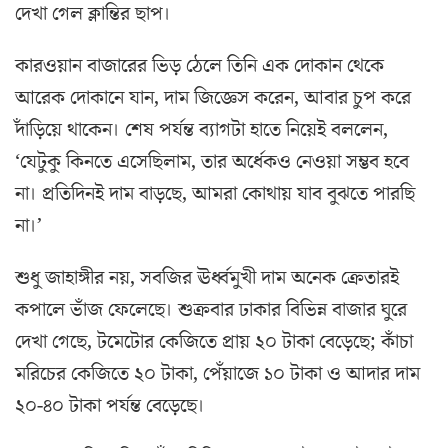
দেখা গেল ক্লান্তির ছাপ।
কারওয়ান বাজারের ভিড় ঠেলে তিনি এক দোকান থেকে
আরেক দোকানে যান, দাম জিজ্ঞেস করেন, আবার চুপ করে
দাঁড়িয়ে থাকেন। শেষ পর্যন্ত ব্যাগটা হাতে নিয়েই বললেন,
‘যেটুকু কিনতে এসেছিলাম, তার অর্ধেকও নেওয়া সম্ভব হবে
না। প্রতিদিনই দাম বাড়ছে, আমরা কোথায় যাব বুঝতে পারছি
না।’
শুধু জাহাঙ্গীর নয়, সবজির ঊর্ধ্বমুখী দাম অনেক ক্রেতারই
কপালে ভাঁজ ফেলেছে। শুক্রবার ঢাকার বিভিন্ন বাজার ঘুরে
দেখা গেছে, টমেটোর কেজিতে প্রায় ২০ টাকা বেড়েছে; কাঁচা
মরিচের কেজিতে ২০ টাকা, পেঁয়াজে ১০ টাকা ও আদার দাম
২০-৪০ টাকা পর্যন্ত বেড়েছে।