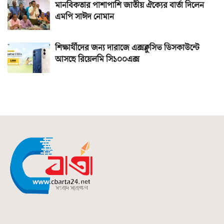
মানবিকতার পাশাপাশি জাতীয় ঐক্যের বার্তা দিলেন
এমপি সাঈদ নোমান
শিক্ষার্থীদের জন্য দারাজে এক্সক্লুসিভ ডিসকাউন্টে
আসছে রিয়েলমি সি১০০এক্স