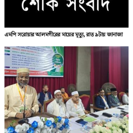
এমপি সরোয়ার আলমগীরের মায়ের মৃত্যু, রাত ৯টায় জানাজা