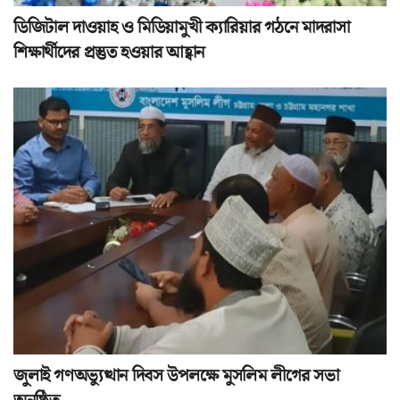
ডিজিটাল দাওয়াহ ও মিডিয়ামুখী ক্যারিয়ার গঠনে মাদরাসা
শিক্ষার্থীদের প্রস্তুত হওয়ার আহ্বান
জুলাই গণঅভ্যুত্থান দিবস উপলক্ষে মুসলিম লীগের সভা