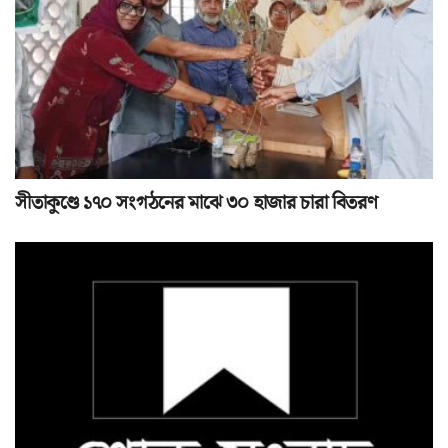
সীতাকুণ্ডে ১৭০ সংগঠনের মাঝে ৩০ হাজার চারা বিতরণ