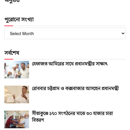
অনুষ্ঠিত
পুরোনো সংখ্যা
পুরোনো
সংখ্যা
সর্বশেষ
হেফাজত আমিরের সাথে প্রধানমন্ত্রীর সাক্ষাৎ
রোববার চট্টগ্রাম ও কক্সবাজার আসছেন প্রধানমন্ত্রী
সীতাকুণ্ডে ১৭০ সংগঠনের মাঝে ৩০ হাজার চারা
বিতরণ