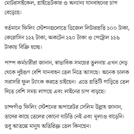
মোটরসাইকেল, প্রাইভেটকার ও অন্যান্য যানবাহনের চাপ
বেড়েছে।
বর্তমানে ফিলিং স্টেশনগুলোতে ডিজেল লিটারপ্রতি ১০০ টাকা,
কেরোসিন ১১২ টাকা, অকটেন ১২০ টাকা ও পেট্রোল ১১৬
টাকায় বিক্রি হচ্ছে।
পাম্প কর্মচারীরা জানান, স্বাভাবিক সময়ের তুলনায় এখন দেড়
থেকে দুইগুণ বেশি যানবাহন তেল নিতে আসছে। অনেক চালক
সরাসরি ফুল ট্যাংক করতে চাইছেন। এতে প্রতিটি গাড়িতে তেল
দিতে বেশি সময় লাগছে এবং লাইনের চাপ বাড়ছে।
চান্দগাঁও ফিলিং স্টেশনের অপারেটর সেলিম উল্লাহ জানান,
তাদের কাছে তেলের কোনো ঘাটতি নেই এবং মূল্যও বাড়েনি।
তবু আতঙ্কে মানুষ অতিরিক্ত তেল কিনছেন।