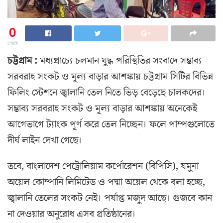
0
শেয়ার
চট্টগ্রাম :
মধ্যপ্রাচ্যে চলমান যুদ্ধ পরিস্থিতির সংবাদে সম্ভাব্য
সরবরাহ সংকট ও মূল্য বাড়ার আশঙ্কায় চট্টগ্রাম সিটির বিভিন্ন
ফিলিং স্টেশনে জ্বালানি তেল নিতে ভিড় বেড়েছে চালকদের।
সম্ভাব্য সরবরাহ সংকট ও মূল্য বাড়ার আশঙ্কায় অনেকেই
আগেভাগে ট্যাংক পূর্ণ করে তেল নিচ্ছেন। ফলে পাম্পগুলোতে
দীর্ঘ লাইন দেখা গেছে।
তবে, বাংলাদেশ পেট্রোলিয়াম কর্পোরেশন (বিপিসি), যমুনা
অয়েল কোম্পানি লিমিটেড ও পদ্মা অয়েল থেকে বলা হচ্ছে,
জ্বালানি তেলের সংকট নেই। পর্যাপ্ত মজুদ আছে। গুজবে কান
না দেওয়ার অনুরোধ এসব প্রতিষ্ঠানের।