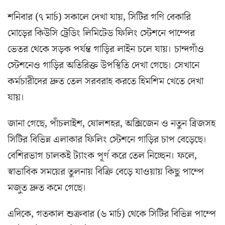
শনিবার (৭ মার্চ) সকালে দেখা যায়, সিটির গণি বেকারি
মোড়ের কিউসি ট্রেডিং লিমিটেড ফিলিং স্টেশনে পাম্পের
ভেতর থেকে সড়ক পর্যন্ত গাড়ির লাইন চলে যায়। চান্দগাঁও
স্টেশনেও গাড়ির অতিরিক্ত উপস্থিতি দেখা গেছে। সেখানে
কর্মচারীদের দ্রুত তেল সরবরাহ করতে হিমশিম খেতে দেখা
যায়।
জানা গেছে, পাঁচলাইশ, ষোলশহর, অক্সিজেন ও নতুন ব্রিজসহ
সিটির বিভিন্ন এলাকার ফিলিং স্টেশনে গাড়ির চাপ বেড়েছে।
বেশিরভাগ চালকই ট্যাংক পূর্ণ করে তেল নিচ্ছেন। ফলে,
স্বাভাবিক সময়ের তুলনায় বিক্রি বেড়ে যাওয়ায় কিছু পাম্পে
মজুত দ্রুত কমে গেছে।
এদিকে, গতকাল শুক্রবার (৬ মার্চ) থেকে সিটির বিভিন্ন পাম্পে