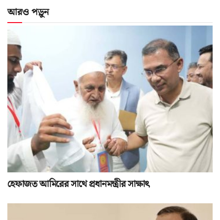
আরও পড়ুন
হেফাজত আমিরের সাথে প্রধানমন্ত্রীর সাক্ষাৎ