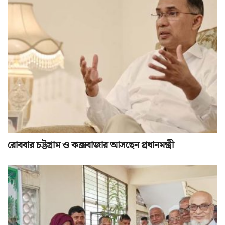
রোববার চট্টগ্রাম ও কক্সবাজার আসছেন প্রধানমন্ত্রী