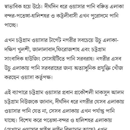
স্বাভাবিক হয়ে উঠে। দীর্ঘদিন ধরে ওয়াসার পানি বঞ্চিত এলাকা
বন্দর-পতেঙ্গা-হালিশহর ও কট্টলীবাসী এখন পুরোদমে পানি
পাচ্ছে।
এখন চট্টগ্রাম ওয়াসার টার্গেট নগরীর সবচেয়ে উচু এলাকা-
দক্ষিণ খুলশী, জালালাবাদ,ফিরোজশাহ এবং চট্টগ্রাম
সাংবাদিক হাউজিং সোসাইটিতে পানি সরবরাহ। নগরীর এসব
উচু এলাকায় পানি সরবরাহের জন্য অত্যাধুনিক প্রযুক্তি খোঁজ
করছেন ওয়াসা কর্তৃপক্ষ।
এই ব্যাপারে চট্টগ্রাম ওয়াসার প্রধান প্রকৌশলী মাকসুদ আলম
চট্টগ্রাম নিউজকে জানান, দীর্ঘদিন ধরে নগরীর যেসব এলাকায়
ওয়াসার পানি যেত না, সেসব এলাকায় এখন পর্যাপ্ত পানি
যাচ্ছে। বিশেষ করে পতেঙ্গা-বন্দর ও হালিশহর এলাকায়
(যেখানে ওয়াসার পাইপ লাইন বিদ্যামান আছে) এখন