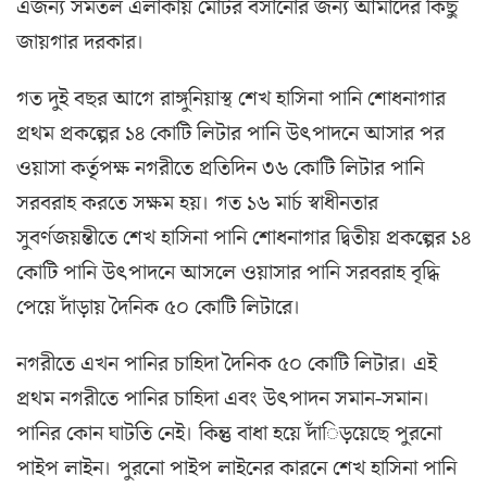
এজন্য সমতল এলাকায় মোটর বসানোর জন্য আমাদের কিছু
জায়গার দরকার।
গত দুই বছর আগে রাঙ্গুনিয়াস্থ শেখ হাসিনা পানি শোধনাগার
প্রথম প্রকল্পের ১৪ কোটি লিটার পানি উৎপাদনে আসার পর
ওয়াসা কর্তৃপক্ষ নগরীতে প্রতিদিন ৩৬ কোটি লিটার পানি
সরবরাহ করতে সক্ষম হয়। গত ১৬ মার্চ স্বাধীনতার
সুবর্ণজয়ন্তীতে শেখ হাসিনা পানি শোধনাগার দ্বিতীয় প্রকল্পের ১৪
কোটি পানি উৎপাদনে আসলে ওয়াসার পানি সরবরাহ বৃদ্ধি
পেয়ে দাঁড়ায় দৈনিক ৫০ কোটি লিটারে।
নগরীতে এখন পানির চাহিদা দৈনিক ৫০ কোটি লিটার। এই
প্রথম নগরীতে পানির চাহিদা এবং উৎপাদন সমান-সমান।
পানির কোন ঘাটতি নেই। কিন্তু বাধা হয়ে দাঁিড়য়েছে পুরনো
পাইপ লাইন। পুরনো পাইপ লাইনের কারনে শেখ হাসিনা পানি