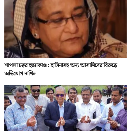
শাপলা চত্বর হত্যাকাণ্ড : হাসিনাসহ অন্য আসামিদের বিরুদ্ধে
অভিযোগ দাখিল