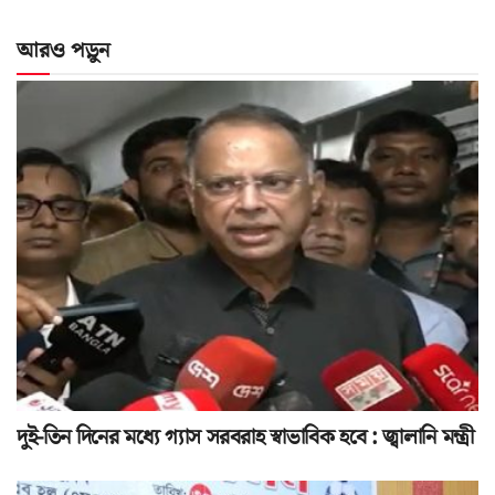
আরও পড়ুন
দুই-তিন দিনের মধ্যে গ্যাস সরবরাহ স্বাভাবিক হবে : জ্বালানি মন্ত্রী