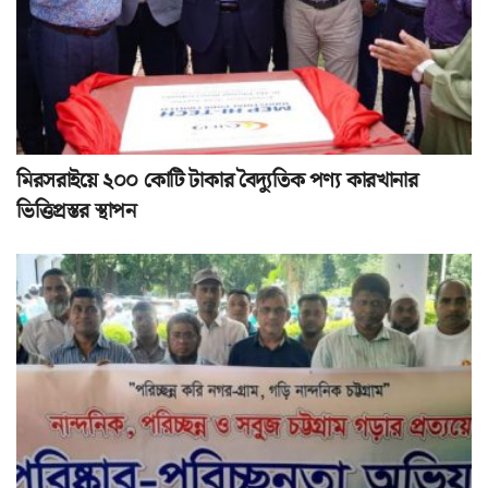
মিরসরাইয়ে ২০০ কোটি টাকার বৈদ্যুতিক পণ্য কারখানার
ভিত্তিপ্রস্তর স্থাপন